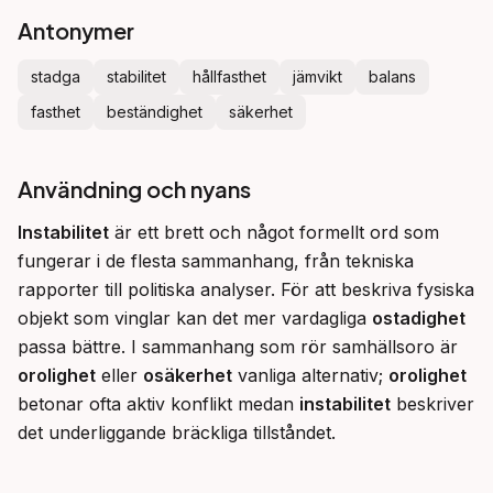
Antonymer
stadga
stabilitet
hållfasthet
jämvikt
balans
fasthet
beständighet
säkerhet
Användning och nyans
Instabilitet
 är ett brett och något formellt ord som 
fungerar i de flesta sammanhang, från tekniska 
rapporter till politiska analyser. För att beskriva fysiska 
objekt som vinglar kan det mer vardagliga 
ostadighet
passa bättre. I sammanhang som rör samhällsoro är 
orolighet
 eller 
osäkerhet
 vanliga alternativ; 
orolighet
betonar ofta aktiv konflikt medan 
instabilitet
 beskriver 
det underliggande bräckliga tillståndet.