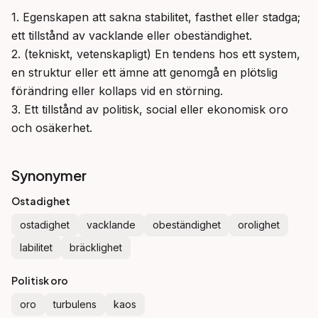
1. Egenskapen att sakna stabilitet, fasthet eller stadga; 
ett tillstånd av vacklande eller obeständighet.

2. (tekniskt, vetenskapligt) En tendens hos ett system, 
en struktur eller ett ämne att genomgå en plötslig 
förändring eller kollaps vid en störning.

3. Ett tillstånd av politisk, social eller ekonomisk oro 
och osäkerhet.
Synonymer
Ostadighet
ostadighet
vacklande
obeständighet
orolighet
labilitet
bräcklighet
Politisk oro
oro
turbulens
kaos