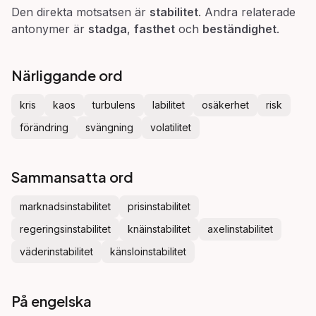
Den direkta motsatsen är
stabilitet
. Andra relaterade
antonymer är
stadga
,
fasthet
och
beständighet
.
Närliggande ord
kris
kaos
turbulens
labilitet
osäkerhet
risk
förändring
svängning
volatilitet
Sammansatta ord
marknadsinstabilitet
prisinstabilitet
regeringsinstabilitet
knäinstabilitet
axelinstabilitet
väderinstabilitet
känsloinstabilitet
På engelska