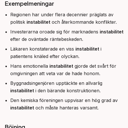
Exempelmeningar
Regionen har under flera decennier präglats av
politisk
instabilitet
och återkommande konflikter.
Investerarna oroade sig för marknadens
instabilitet
efter de oväntade räntebeskeden.
Läkaren konstaterade en viss
instabilitet
i
patientens knäled efter olyckan.
Hans emotionella
instabilitet
gjorde det svårt för
omgivningen att veta var de hade honom.
Byggnadsingenjören upptäckte en allvarlig
instabilitet
i den bärande konstruktionen.
Den kemiska föreningen uppvisar en hög grad av
instabilitet
och måste hanteras varsamt.
Böjning