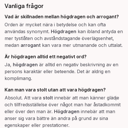
Vanliga frågor
Vad är skillnaden mellan
högdragen
och
arrogant
?
Orden är mycket nära i betydelse och kan ofta
användas synonymt.
Högdragen
kan ibland antyda en
mer tystlåten och avståndstagande överlägsenhet,
medan
arrogant
kan vara mer utmanande och uttalat.
Är
högdragen
alltid ett negativt ord?
Ja,
högdragen
är alltid en negativ beskrivning av en
persons karaktär eller beteende. Det är aldrig en
komplimang.
Kan man vara
stolt
utan att vara
högdragen
?
Absolut. Att vara
stolt
innebär att man känner glädje
och tillfredsställelse över något man har åstadkommit
eller över den man är.
Högdragen
innebär att man
anser sig vara bättre än andra på grund av sina
egenskaper eller prestationer.