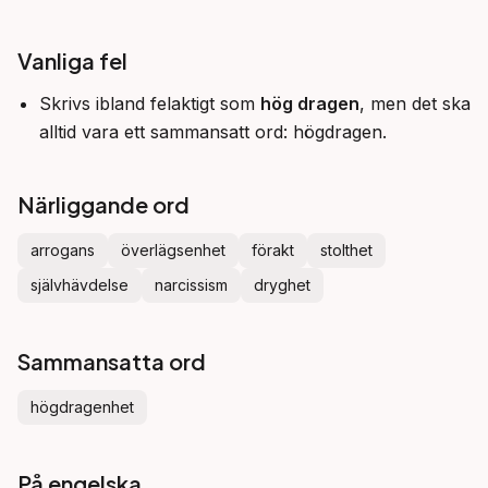
Vanliga fel
Skrivs ibland felaktigt som
hög dragen
, men det ska
alltid vara ett sammansatt ord: högdragen.
Närliggande ord
arrogans
överlägsenhet
förakt
stolthet
självhävdelse
narcissism
dryghet
Sammansatta ord
högdragenhet
På engelska