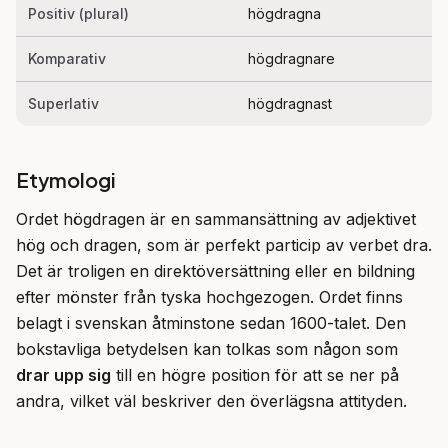
Positiv (plural)
högdragna
Komparativ
högdragnare
Superlativ
högdragnast
Etymologi
Ordet högdragen är en sammansättning av adjektivet 
hög och dragen, som är perfekt particip av verbet dra. 
Det är troligen en direktöversättning eller en bildning 
efter mönster från tyska hochgezogen. Ordet finns 
belagt i svenskan åtminstone sedan 1600-talet. Den 
bokstavliga betydelsen kan tolkas som någon som 
drar upp sig
 till en högre position för att se ner på 
andra, vilket väl beskriver den överlägsna attityden.