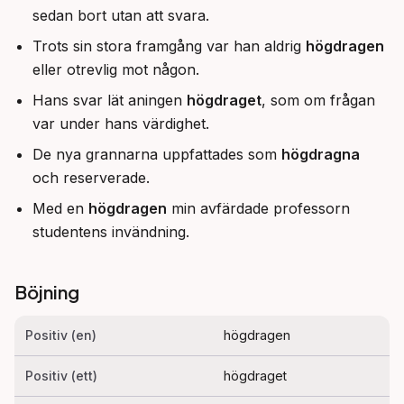
sedan bort utan att svara.
Trots sin stora framgång var han aldrig
högdragen
eller otrevlig mot någon.
Hans svar lät aningen
högdraget
, som om frågan
var under hans värdighet.
De nya grannarna uppfattades som
högdragna
och reserverade.
Med en
högdragen
min avfärdade professorn
studentens invändning.
Böjning
Positiv (en)
högdragen
Positiv (ett)
högdraget