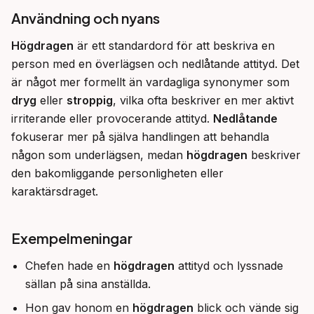
Användning och nyans
Högdragen
 är ett standardord för att beskriva en 
person med en överlägsen och nedlåtande attityd. Det 
är något mer formellt än vardagliga synonymer som 
dryg
 eller 
stroppig
, vilka ofta beskriver en mer aktivt 
irriterande eller provocerande attityd. 
Nedlåtande
fokuserar mer på själva handlingen att behandla 
någon som underlägsen, medan 
högdragen
 beskriver 
den bakomliggande personligheten eller 
karaktärsdraget.
Exempelmeningar
Chefen hade en
högdragen
attityd och lyssnade
sällan på sina anställda.
Hon gav honom en
högdragen
blick och vände sig