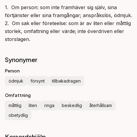
1.  Om person: som inte framhäver sig själv, sina 
förtjänster eller sina framgångar; anspråkslös, ödmjuk.

2.  Om sak eller företeelse: som är av liten eller måttlig 
storlek, omfattning eller värde; inte överdriven eller 
storslagen.
Synonymer
Person
ödmjuk
försynt
tillbakadragen
Omfattning
måttlig
liten
ringa
beskedlig
återhållsam
obetydlig
Korsordshjälp