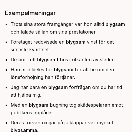
Exempelmeningar
Trots sina stora framgångar var hon alltid
blygsam
och talade sällan om sina prestationer.
Företaget redovisade en
blygsam
vinst för det
senaste kvartalet.
De bor i ett
blygsamt
hus i utkanten av staden.
Han är alldeles för
blygsam
för att be om den
löneförhöjning han förtjänar.
Jag har bara en
blygsam
förfrågan om du har tid
att hjälpa mig.
Med en
blygsam
bugning tog skådespelaren emot
publikens applåder.
Deras förväntningar på julklappar var mycket
blygsamma
.