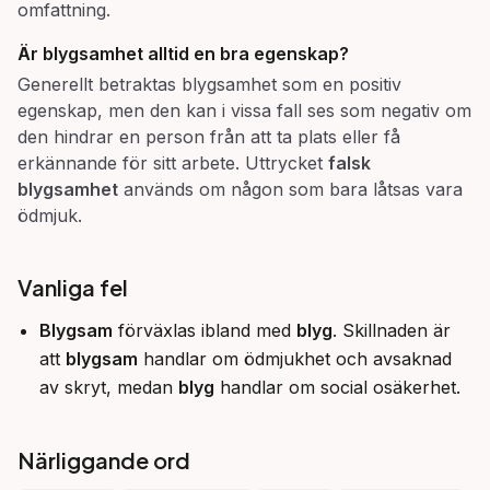
omfattning.
Är
blygsamhet
alltid en bra egenskap?
Generellt betraktas blygsamhet som en positiv
egenskap, men den kan i vissa fall ses som negativ om
den hindrar en person från att ta plats eller få
erkännande för sitt arbete. Uttrycket
falsk
blygsamhet
används om någon som bara låtsas vara
ödmjuk.
Vanliga fel
Blygsam
förväxlas ibland med
blyg
. Skillnaden är
att
blygsam
handlar om ödmjukhet och avsaknad
av skryt, medan
blyg
handlar om social osäkerhet.
Närliggande ord