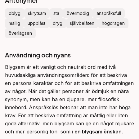
Antonymer
oblyg
skrytsam
sta
övermodig
anspråksfull
mallig
uppblåst
dryg
självbelåten
högdragen
överlägsen
Användning och nyans
Blygsam är ett vanligt och neutralt ord med två 
huvudsakliga användningsområden: för att beskriva 
en persons karaktär och för att beskriva omfattningen 
av något. När det gäller personer är ödmjuk en nära 
synonym, men kan ha en djupare, mer filosofisk 
innebörd. Anspråkslös betonar att man inte har höga 
krav. För att beskriva omfattning är måttlig eller liten 
goda alternativ, men blygsam kan ge en något mjukare 
och mer personlig ton, som i 
en blygsam önskan
.