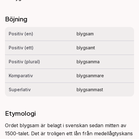
Böjning
Positiv (en)
blygsam
Positiv (ett)
blygsamt
Positiv (plural)
blygsamma
Komparativ
blygsammare
Superlativ
blygsammast
Etymologi
Ordet blygsam är belagt i svenskan sedan mitten av 
1500-talet. Det är troligen ett lån från medellågtyskans 