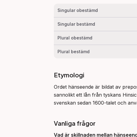
Singular obestämd
Singular bestämd
Plural obestämd
Plural bestämd
Etymologi
Ordet hänseende är bildat av prepos
sannolikt ett lån från tyskans Hin
svenskan sedan 1600-talet och använ
Vanliga frågor
Vad är skillnaden mellan hänsee