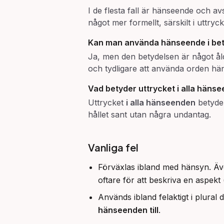
I de flesta fall är hänseende och 
något mer formellt, särskilt i uttryc
Kan man använda hänseende i bet
Ja, men den betydelsen är något ål
och tydligare att använda orden hän
Vad betyder uttrycket
i alla häns
Uttrycket
i alla hänseenden
betyd
hållet sant utan några undantag.
Vanliga fel
Förväxlas ibland med hänsyn. Äv
oftare för att beskriva en aspekt 
Används ibland felaktigt i plural 
hänseenden till
.