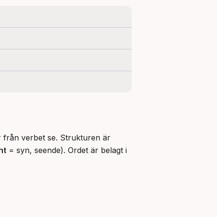
från verbet se. Strukturen är 
ht
 = syn, seende). Ordet är belagt i 