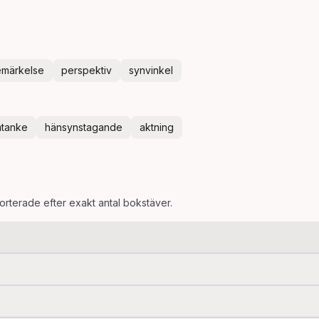
märkelse
perspektiv
synvinkel
tanke
hänsynstagande
aktning
sorterade efter exakt antal bokstäver.