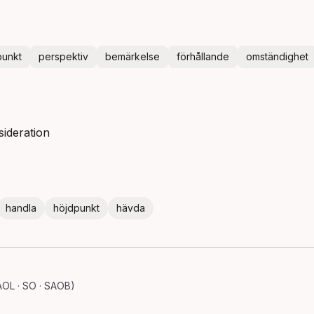
punkt
perspektiv
bemärkelse
förhållande
omständighet
sideration
handla
höjdpunkt
hävda
OL · SO · SAOB)