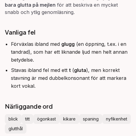
bara glutta på mejlen
för att beskriva en mycket
snabb och ytlig genomläsning.
Vanliga fel
Förväxlas ibland med
glugg
(en öppning, t.ex. i en
tandrad), som har ett liknande ljud men helt annan
betydelse.
Stavas ibland fel med ett
t
(
gluta
), men korrekt
stavning är med dubbelkonsonant för att markera
kort vokal.
Närliggande ord
blick
titt
ögonkast
kikare
spaning
nyfikenhet
glutthål