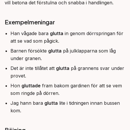
vill betona det förstulna och snabba i handlingen.
Exempelmeningar
Han vågade bara
glutta
in genom dörrspringan för
att se vad som pågick.
Barnen försökte
glutta
på julklapparna som låg
under granen.
Det är inte tillåtet att
glutta
på grannens svar under
provet.
Hon
gluttade
fram bakom gardinen för att se vem
som ringde på dörren.
Jag hann bara
glutta
lite i tidningen innan bussen
kom.
Böjning