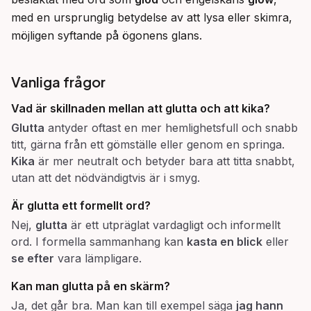
med en ursprunglig betydelse av att lysa eller skimra, 
möjligen syftande på ögonens glans.
Vanliga frågor
Vad är skillnaden mellan att
glutta
och att
kika
?
Glutta
antyder oftast en mer hemlighetsfull och snabb
titt, gärna från ett gömställe eller genom en springa.
Kika
är mer neutralt och betyder bara att titta snabbt,
utan att det nödvändigtvis är i smyg.
Är
glutta
ett formellt ord?
Nej,
glutta
är ett utpräglat vardagligt och informellt
ord. I formella sammanhang kan
kasta en blick
eller
se efter
vara lämpligare.
Kan man
glutta
på en skärm?
Ja, det går bra. Man kan till exempel säga
jag hann