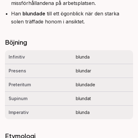
missförhållandena på arbetsplatsen.
Han
blundade
till ett ögonblick när den starka
solen träffade honom i ansiktet.
Böjning
Infinitiv
blunda
Presens
blundar
Preteritum
blundade
Supinum
blundat
Imperativ
blunda
Etymologi