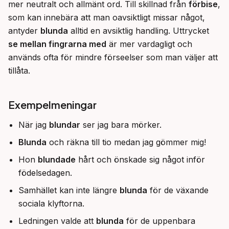
mer neutralt och allmänt ord. Till skillnad från 
förbise
, 
som kan innebära att man oavsiktligt missar något, 
antyder 
blunda
 alltid en avsiktlig handling. Uttrycket 
se mellan fingrarna med
 är mer vardagligt och 
används ofta för mindre förseelser som man väljer att 
tillåta.
Exempelmeningar
När jag
blundar
ser jag bara mörker.
Blunda
och räkna till tio medan jag gömmer mig!
Hon
blundade
hårt och önskade sig något inför
födelsedagen.
Samhället kan inte längre
blunda
för de växande
sociala klyftorna.
Ledningen valde att
blunda
för de uppenbara