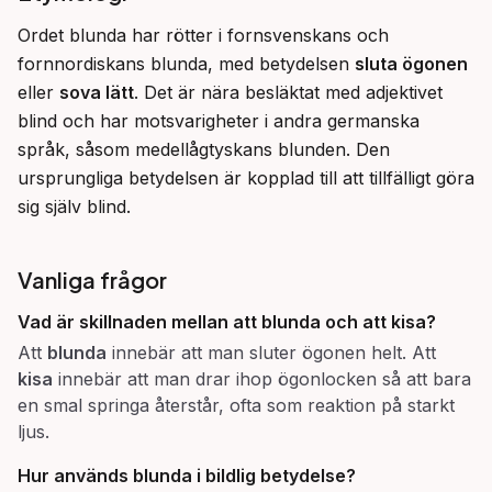
Ordet blunda har rötter i fornsvenskans och 
fornnordiskans blunda, med betydelsen 
sluta ögonen
eller 
sova lätt
. Det är nära besläktat med adjektivet 
blind och har motsvarigheter i andra germanska 
språk, såsom medellågtyskans blunden. Den 
ursprungliga betydelsen är kopplad till att tillfälligt göra 
sig själv blind.
Vanliga frågor
Vad är skillnaden mellan att
blunda
och att
kisa
?
Att
blunda
innebär att man sluter ögonen helt. Att
kisa
innebär att man drar ihop ögonlocken så att bara
en smal springa återstår, ofta som reaktion på starkt
ljus.
Hur används
blunda
i bildlig betydelse?