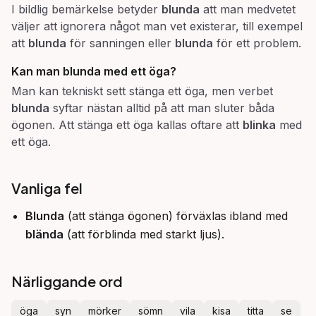
I bildlig bemärkelse betyder
blunda
att man medvetet
väljer att ignorera något man vet existerar, till exempel
att
blunda
för sanningen eller
blunda
för ett problem.
Kan man
blunda
med ett öga?
Man kan tekniskt sett stänga ett öga, men verbet
blunda
syftar nästan alltid på att man sluter båda
ögonen. Att stänga ett öga kallas oftare att
blinka
med
ett öga.
Vanliga fel
Blunda
(att stänga ögonen) förväxlas ibland med
blända
(att förblinda med starkt ljus).
Närliggande ord
öga
syn
mörker
sömn
vila
kisa
titta
se