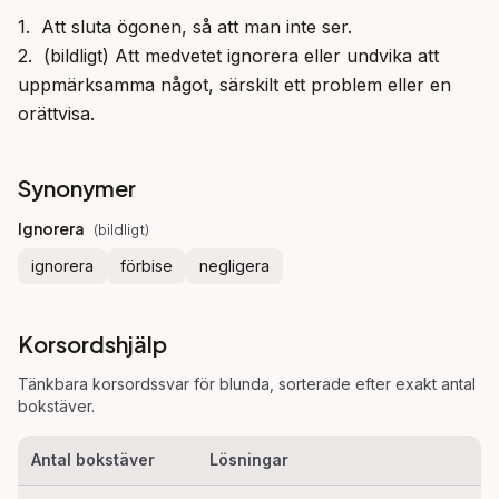
1.  Att sluta ögonen, så att man inte ser.

2.  (bildligt) Att medvetet ignorera eller undvika att 
uppmärksamma något, särskilt ett problem eller en 
orättvisa.
Synonymer
Ignorera
(
bildligt
)
ignorera
förbise
negligera
Korsordshjälp
Tänkbara korsordssvar för
blunda
, sorterade efter exakt antal
bokstäver.
Antal bokstäver
Lösningar