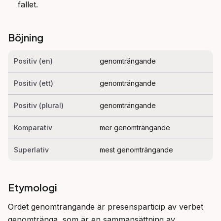
fallet.
Böjning
Positiv (en)
genomträngande
Positiv (ett)
genomträngande
Positiv (plural)
genomträngande
Komparativ
mer genomträngande
Superlativ
mest genomträngande
Etymologi
Ordet genomträngande är presensparticip av verbet 
genomtränga, som är en sammansättning av 