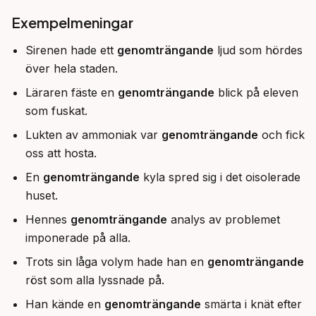
Exempelmeningar
Sirenen hade ett
genomträngande
ljud som hördes
över hela staden.
Läraren fäste en
genomträngande
blick på eleven
som fuskat.
Lukten av ammoniak var
genomträngande
och fick
oss att hosta.
En
genomträngande
kyla spred sig i det oisolerade
huset.
Hennes
genomträngande
analys av problemet
imponerade på alla.
Trots sin låga volym hade han en
genomträngande
röst som alla lyssnade på.
Han kände en
genomträngande
smärta i knät efter