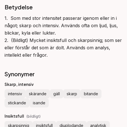
Betydelse
1.  Som med stor intensitet passerar igenom eller in i 
något; skarp och intensiv. Används ofta om ljud, ljus, 
blickar, kyla eller lukter.

2.  (Bildligt) Mycket insiktsfull och skarpsinnig; som ser 
eller förstår det som är dolt. Används om analys, 
intellekt eller frågor.
Synonymer
Skarp, intensiv
intensiv
skärande
gäll
skarp
bitande
stickande
isande
Insiktsfull
(
bildligt
)
skarpsinnig
insiktsfull
djuplodande
analytisk