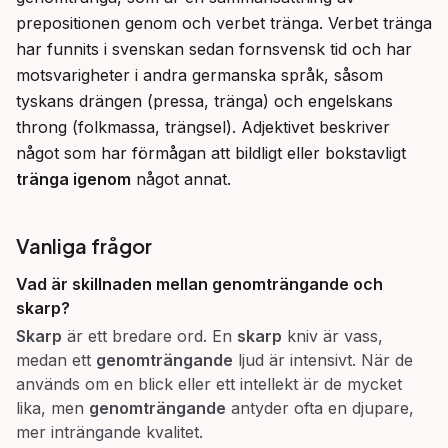
prepositionen genom och verbet tränga. Verbet tränga 
har funnits i svenskan sedan fornsvensk tid och har 
motsvarigheter i andra germanska språk, såsom 
tyskans drängen (pressa, tränga) och engelskans 
throng (folkmassa, trängsel). Adjektivet beskriver 
något som har förmågan att bildligt eller bokstavligt 
tränga igenom
 något annat.
Vanliga frågor
Vad är skillnaden mellan
genomträngande
och
skarp
?
Skarp
är ett bredare ord. En
skarp
kniv är vass,
medan ett
genomträngande
ljud är intensivt. När de
används om en blick eller ett intellekt är de mycket
lika, men
genomträngande
antyder ofta en djupare,
mer inträngande kvalitet.