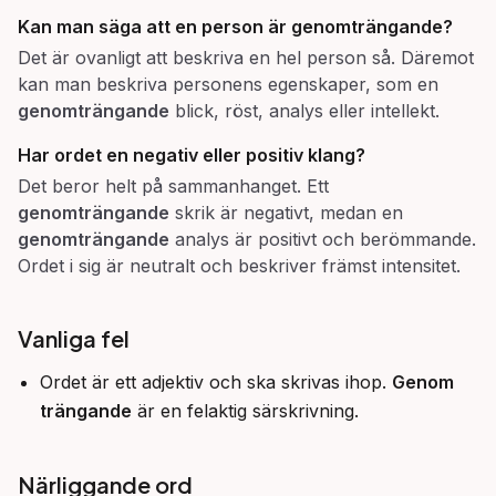
Kan man säga att en person är
genomträngande
?
Det är ovanligt att beskriva en hel person så. Däremot
kan man beskriva personens egenskaper, som en
genomträngande
blick, röst, analys eller intellekt.
Har ordet en negativ eller positiv klang?
Det beror helt på sammanhanget. Ett
genomträngande
skrik är negativt, medan en
genomträngande
analys är positivt och berömmande.
Ordet i sig är neutralt och beskriver främst intensitet.
Vanliga fel
Ordet är ett adjektiv och ska skrivas ihop.
Genom
trängande
är en felaktig särskrivning.
Närliggande ord