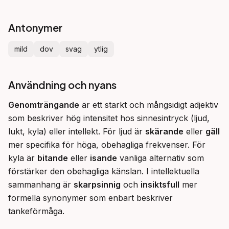
Antonymer
mild
dov
svag
ytlig
Användning och nyans
Genomträngande
 är ett starkt och mångsidigt adjektiv 
som beskriver hög intensitet hos sinnesintryck (ljud, 
lukt, kyla) eller intellekt. För ljud är 
skärande
 eller 
gäll
mer specifika för höga, obehagliga frekvenser. För 
kyla är 
bitande
 eller 
isande
 vanliga alternativ som 
förstärker den obehagliga känslan. I intellektuella 
sammanhang är 
skarpsinnig
 och 
insiktsfull
 mer 
formella synonymer som enbart beskriver 
tankeförmåga.