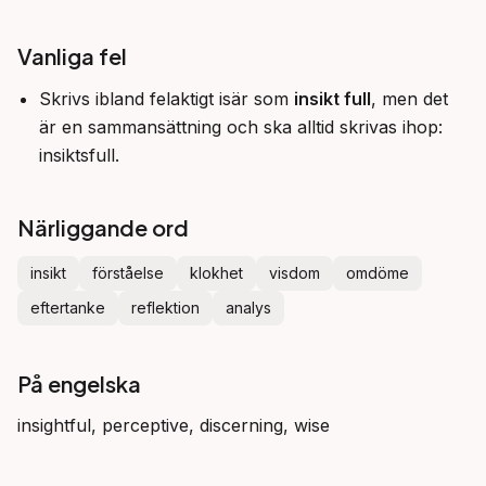
Vanliga fel
Skrivs ibland felaktigt isär som
insikt full
, men det
är en sammansättning och ska alltid skrivas ihop:
insiktsfull.
Närliggande ord
insikt
förståelse
klokhet
visdom
omdöme
eftertanke
reflektion
analys
På engelska
insightful, perceptive, discerning, wise