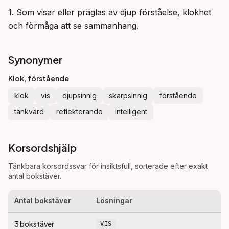
1. Som visar eller präglas av djup förståelse, klokhet 
och förmåga att se sammanhang.
Synonymer
Klok, förstående
klok
vis
djupsinnig
skarpsinnig
förstående
tänkvärd
reflekterande
intelligent
Korsordshjälp
Tänkbara korsordssvar för
insiktsfull
, sorterade efter exakt
antal bokstäver.
Antal bokstäver
Lösningar
3
bokstäver
VIS