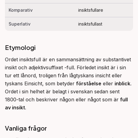
Komparativ
insiktsfullare
Superlativ
insiktsfullast
Etymologi
Ordet insiktsfull är en sammansättning av substantivet 
insikt och adjektivsuffixet -full. Förledet insikt är i sin 
tur ett lånord, troligen från lågtyskans insicht eller 
tyskans Einsicht, som betyder 
förståelse
 eller 
inblick
. 
Ordet i sin helhet är belagt i svenskan sedan sent 
1800-tal och beskriver någon eller något som är 
full 
av insikt
.
Vanliga frågor