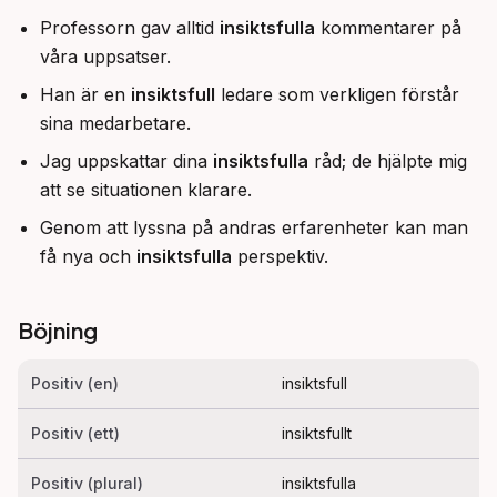
Professorn gav alltid
insiktsfulla
kommentarer på
våra uppsatser.
Han är en
insiktsfull
ledare som verkligen förstår
sina medarbetare.
Jag uppskattar dina
insiktsfulla
råd; de hjälpte mig
att se situationen klarare.
Genom att lyssna på andras erfarenheter kan man
få nya och
insiktsfulla
perspektiv.
Böjning
Positiv (en)
insiktsfull
Positiv (ett)
insiktsfullt
Positiv (plural)
insiktsfulla