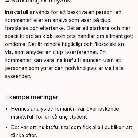
Insiktsfull
 används för att beskriva en person, en 
kommentar eller en analys som visar på djup 
förståelse och eftertanke. Det är ett starkare och mer 
specifikt ord än 
klok
, som ofta handlar om allmänt gott 
omdöme. Det är mindre högtidligt och filosofiskt än 
vis
, som antyder en djup livserfarenhet. En 
kommentar kan vara 
insiktsfull
 i stunden utan att 
personen som yttrar den nödvändigtvis är 
vis
 i alla 
avseenden.
Exempelmeningar
Hennes analys av romanen var överraskande
insiktsfull
för en så ung student.
Det var ett
insiktsfullt
tal som fick alla i publiken att
tänka efter.