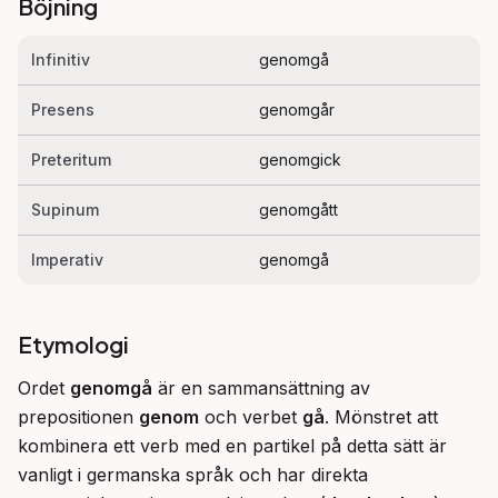
Böjning
Infinitiv
genomgå
Presens
genomgår
Preteritum
genomgick
Supinum
genomgått
Imperativ
genomgå
Etymologi
Ordet 
genomgå
 är en sammansättning av 
prepositionen 
genom
 och verbet 
gå
. Mönstret att 
kombinera ett verb med en partikel på detta sätt är 
vanligt i germanska språk och har direkta 