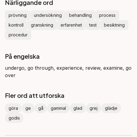
Närliggande ord
prövning
undersökning
behandling
process
kontroll
granskning
erfarenhet
test
besiktning
procedur
På engelska
undergo, go through, experience, review, examine, go
over
Fler ord att utforska
göra
ge
gå
gammal
glad
grej
glädje
godis