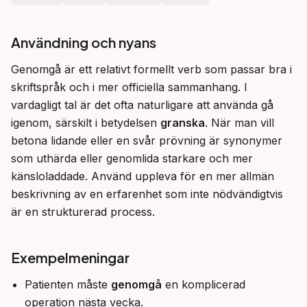
Användning och nyans
Genomgå är ett relativt formellt verb som passar bra i 
skriftspråk och i mer officiella sammanhang. I 
vardagligt tal är det ofta naturligare att använda gå 
igenom, särskilt i betydelsen 
granska
. När man vill 
betona lidande eller en svår prövning är synonymer 
som uthärda eller genomlida starkare och mer 
känsloladdade. Använd uppleva för en mer allmän 
beskrivning av en erfarenhet som inte nödvändigtvis 
är en strukturerad process.
Exempelmeningar
Patienten måste
genomgå
en komplicerad
operation nästa vecka.