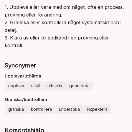
1. Uppleva eller vara med om något, ofta en process, 
prövning eller förändring.

2. Granska eller kontrollera något systematiskt och i 
detalj.

3. Klara av eller bli godkänd i en prövning eller 
kontroll.
Synonymer
Uppleva/uthärda
uppleva
utstå
uthärda
genomlida
Granska/kontrollera
granska
kontrollera
undersöka
inspektera
Korsordshjälp