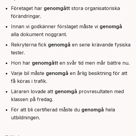
Företaget har
genomgått
stora organisatoriska
förändringar.
Innan vi godkänner förslaget måste vi
genomgå
alla dokument noggrant.
Rekryterna fick
genomgå
en serie krävande fysiska
tester.
Hon har
genomgått
en svår tid men mår bättre nu.
Varje bil måste
genomgå
en årlig besiktning för att
få köras i trafik.
Läraren lovade att
genomgå
provresultaten med
klassen på fredag.
För att bli certifierad måste du
genomgå
hela
utbildningen.