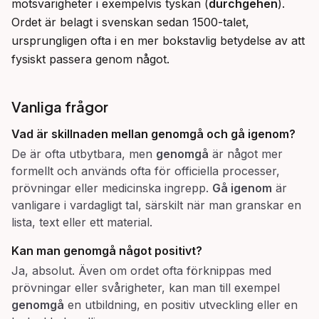
motsvarigheter i exempelvis tyskan (
durchgehen
). 
Ordet är belagt i svenskan sedan 1500-talet, 
ursprungligen ofta i en mer bokstavlig betydelse av att 
fysiskt passera genom något.
Vanliga frågor
Vad är skillnaden mellan
genomgå
och
gå igenom
?
De är ofta utbytbara, men
genomgå
är något mer
formellt och används ofta för officiella processer,
prövningar eller medicinska ingrepp.
Gå igenom
är
vanligare i vardagligt tal, särskilt när man granskar en
lista, text eller ett material.
Kan man
genomgå
något positivt?
Ja, absolut. Även om ordet ofta förknippas med
prövningar eller svårigheter, kan man till exempel
genomgå
en utbildning, en positiv utveckling eller en