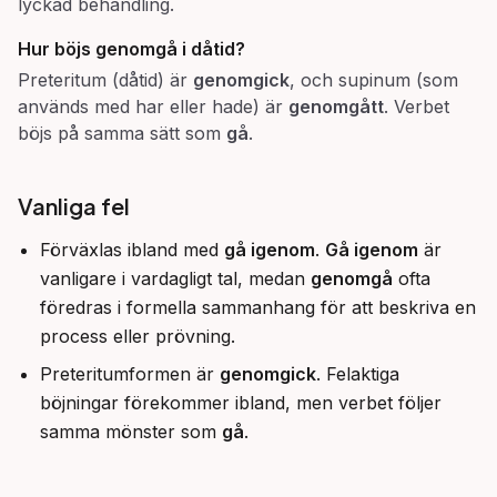
lyckad behandling.
Hur böjs
genomgå
i dåtid?
Preteritum (dåtid) är
genomgick
, och supinum (som
används med har eller hade) är
genomgått
. Verbet
böjs på samma sätt som
gå
.
Vanliga fel
Förväxlas ibland med
gå igenom
.
Gå igenom
är
vanligare i vardagligt tal, medan
genomgå
ofta
föredras i formella sammanhang för att beskriva en
process eller prövning.
Preteritumformen är
genomgick
. Felaktiga
böjningar förekommer ibland, men verbet följer
samma mönster som
gå
.