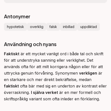
Antonymer
hypotetisk
overklig
falsk
inbillad
uppdiktad
Användning och nyans
Faktiskt
 är ett mycket vanligt ord i både tal och skrift 
för att understryka sanning eller verklighet. Det 
används ofta för att milt korrigera någon eller för att 
uttrycka genuin förvåning. Synonymen 
verkligen
 är 
en starkare och mer direkt bekräftelse, medan 
faktiskt
 ofta bär med sig en underton av kontrast eller 
överraskning. 
I själva verket
 är en mer formell och 
skriftspråklig variant som ofta inleder en förklaring.