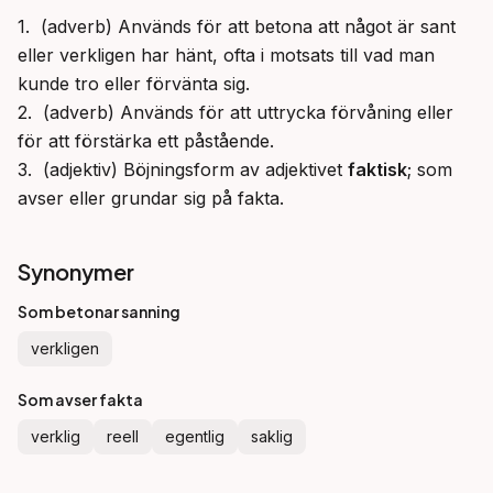
1.  (adverb) Används för att betona att något är sant 
eller verkligen har hänt, ofta i motsats till vad man 
kunde tro eller förvänta sig.

2.  (adverb) Används för att uttrycka förvåning eller 
för att förstärka ett påstående.

3.  (adjektiv) Böjningsform av adjektivet 
faktisk
; som 
avser eller grundar sig på fakta.
Synonymer
Som betonar sanning
verkligen
Som avser fakta
verklig
reell
egentlig
saklig