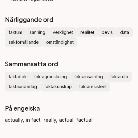
Närliggande ord
faktum
sanning
verklighet
realitet
bevis
data
sakförhållande
omständighet
Sammansatta ord
faktabok
faktagranskning
faktainsamling
faktaruta
faktaunderlag
faktakunskap
faktaresistent
På engelska
actually, in fact, really, actual, factual