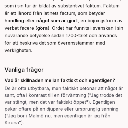
som i sin tur är bildat av substantivet faktum. Faktum 
är ett lånord från latinets factum, som betyder 
handling
 eller 
något som är gjort
, en böjningsform av 
verbet facere (
göra
). Ordet har funnits i svenskan i sin 
nuvarande betydelse sedan 1700-talet och används 
för att beskriva det som överensstämmer med 
verkligheten.
Vanliga frågor
Vad är skillnaden mellan
faktiskt
och
egentligen
?
De är ofta utbytbara, men faktiskt betonar att något är
sant, ofta i kontrast till en förväntning ("Jag trodde det
var stängt, men det var faktiskt öppet"). Egentligen
pekar oftare på en djupare eller ursprunglig sanning
("Jag bor i Malmö nu, men egentligen är jag från
Kiruna").