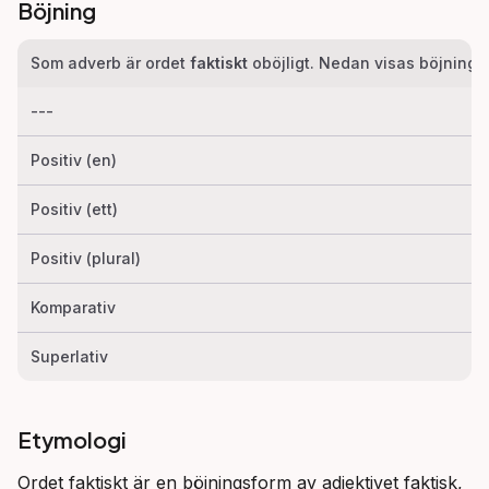
Böjning
Som adverb är ordet
faktiskt
oböjligt. Nedan visas böjninge
---
Positiv (en)
Positiv (ett)
Positiv (plural)
Komparativ
Superlativ
Etymologi
Ordet faktiskt är en böjningsform av adjektivet faktisk, 