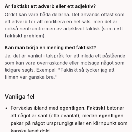
Är
faktiskt
ett adverb eller ett adjektiv?
Ordet kan vara båda delarna. Det används oftast som
ett adverb för att modifiera en hel sats, men det är
också neutrumformen av adjektivet faktisk (som i
ett
faktiskt problem
).
Kan man börja en mening med
faktiskt
?
Ja, det är vanligt i talspråk för att inleda ett påstående
som kan vara överraskande eller motsäga något som
tidigare sagts. Exempel: "Faktiskt så tycker jag att
filmen var ganska bra."
Vanliga fel
Förväxlas ibland med
egentligen
.
Faktiskt
betonar
att något är sant (ofta oväntat), medan
egentligen
pekar på något ursprungligt eller en kärnpunkt som
kanske legat dold.