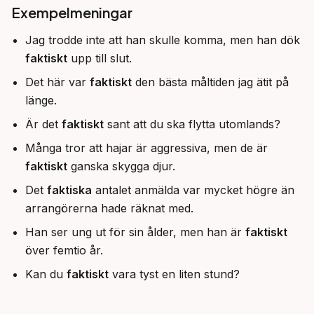
Exempelmeningar
Jag trodde inte att han skulle komma, men han dök
faktiskt
upp till slut.
Det här var
faktiskt
den bästa måltiden jag ätit på
länge.
Är det
faktiskt
sant att du ska flytta utomlands?
Många tror att hajar är aggressiva, men de är
faktiskt
ganska skygga djur.
Det
faktiska
antalet anmälda var mycket högre än
arrangörerna hade räknat med.
Han ser ung ut för sin ålder, men han är
faktiskt
över femtio år.
Kan du
faktiskt
vara tyst en liten stund?