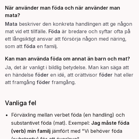
När använder man
föda
och när använder man
mata
?
Mata
beskriver den konkreta handlingen att ge någon
mat vid ett tillfälle.
Föda
är bredare och syftar ofta på
ett långsiktigt ansvar att försörja någon med näring,
som att
föda
en familj.
Kan man använda
föda
om annat än barn och mat?
Ja, det är vanligt i bildlig betydelse. Man kan säga att
en händelse
föder
en idé, att orättvisor
föder
hat eller
att framgång
föder
framgång.
Vanliga fel
Förväxling mellan verbet föda (en handling) och
substantivet föda (mat). Exempel:
Jag måste föda
(verb) min familj
jämfört med "Vi behöver föda