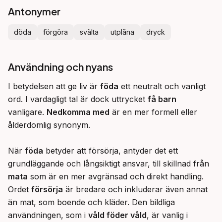
Antonymer
döda
förgöra
svälta
utplåna
dryck
Användning och nyans
I betydelsen att ge liv är 
föda
 ett neutralt och vanligt 
ord. I vardagligt tal är dock uttrycket 
få barn
vanligare. 
Nedkomma med
 är en mer formell eller 
ålderdomlig synonym.

När 
föda
 betyder att försörja, antyder det ett 
grundläggande och långsiktigt ansvar, till skillnad från 
mata
 som är en mer avgränsad och direkt handling. 
Ordet 
försörja
 är bredare och inkluderar även annat 
än mat, som boende och kläder. Den bildliga 
användningen, som i 
våld föder våld
, är vanlig i 