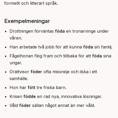
formellt och litterärt språk.
Exempelmeningar
Drottningen förväntas
föda
en tronarvinge under
våren.
Han arbetade två jobb för att kunna
föda
sin familj.
Fågelhonan flög fram och tillbaka för att
föda
sina
ungar.
Orättvisor
föder
ofta missnöje och ilska i ett
samhälle.
Hon har
fött
tre friska barn.
Krisen
födde
en rad nya, innovativa lösningar.
Våld
föder
sällan något annat än mer våld.