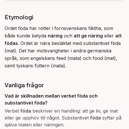
Etymologi
Ordet föda har rötter i fornsvenskans fø̄dha, som 
både kunde betyda 
näring
 och 
att ge näring
 eller 
att 
födas
. Ordet är nära besläktat med substantivet föda 
(mat). Det har motsvarigheter i andra germanska 
språk, som engelskans feed (mata) och food (mat), 
samt tyskans füttern (mata).
Vanliga frågor
Vad är skillnaden mellan verbet
föda
och
substantivet
föda
?
Verbet
föda
beskriver en handling: att ge liv, ge mat
eller ge upphov till något. Substantivet
föda
syftar på
själva maten eller näringen.