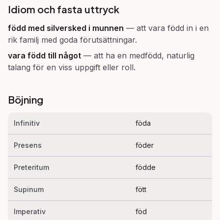
Idiom och fasta uttryck
född med silversked i munnen
—
att vara född in i en
rik familj med goda förutsättningar.
vara född till något
—
att ha en medfödd, naturlig
talang för en viss uppgift eller roll.
Böjning
Infinitiv
föda
Presens
föder
Preteritum
födde
Supinum
fött
Imperativ
föd