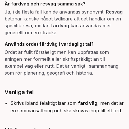
Är
färdväg
och
resväg
samma sak?
Ja, i de flesta fall kan de användas synonymt.
Resväg
betonar kanske något tydligare att det handlar om en
specifik resa, medan
färdväg
kan användas mer
generellt om en sträcka.
Används ordet
färdväg
i vardagligt tal?
Ordet är fullt förståeligt men kan uppfattas som
aningen mer formellt eller skriftspråkligt än till
exempel
väg
eller
rutt
. Det är vanligt i sammanhang
som rör planering, geografi och historia.
Vanliga fel
Skrivs ibland felaktigt isär som
färd väg
, men det är
en sammansättning och ska skrivas ihop till ett ord.