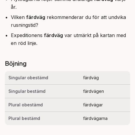
år.
Vilken
färdväg
rekommenderar du för att undvika
rusningstid?
Expeditionens
färdväg
var utmärkt på kartan med
en röd linje.
Böjning
Singular obestämd
färdväg
Singular bestämd
färdvägen
Plural obestämd
färdvägar
Plural bestämd
färdvägarna