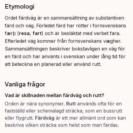
Etymologi
Ordet färdväg är en sammansättning av substantiven 
färd och väg. Förledet färd har rötter i fornsvenskans 
færþ (
resa
, 
fart
) och är besläktat med verbet fara. 
Efterledet väg kommer från fornsvenskans vægher. 
Sammansättningen beskriver bokstavligen en väg för 
en färd och har använts i svenskan under lång tid för 
att beteckna en planerad eller använd rutt.
Vanliga frågor
Vad är skillnaden mellan
färdväg
och
rutt
?
Orden är nära synonymer.
Rutt
används ofta för en
fastställd eller schemalagd sträcka, som en bussrutt
eller flygrutt.
Färdväg
är ett mer allmänt ord som kan
beskriva vilken sträcka som helst som man färdas.