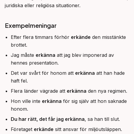
juridiska eller religiösa situationer.
Exempelmeningar
Efter flera timmars förhör
erkände
den misstänkte
brottet.
Jag måste
erkänna
att jag blev imponerad av
hennes presentation.
Det var svårt för honom att
erkänna
att han hade
haft fel.
Flera länder vägrade att
erkänna
den nya regimen.
Hon ville inte
erkänna
för sig själv att hon saknade
honom.
Du har rätt, det får jag erkänna
, sa han till slut.
Företaget
erkände
sitt ansvar för miljöutsläppen.