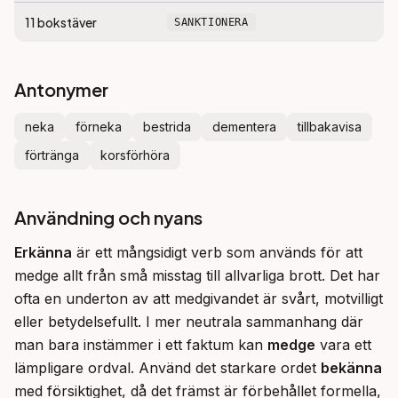
11
bokstäver
SANKTIONERA
Antonymer
neka
förneka
bestrida
dementera
tillbakavisa
förtränga
korsförhöra
Användning och nyans
Erkänna
 är ett mångsidigt verb som används för att 
medge allt från små misstag till allvarliga brott. Det har 
ofta en underton av att medgivandet är svårt, motvilligt 
eller betydelsefullt. I mer neutrala sammanhang där 
man bara instämmer i ett faktum kan 
medge
 vara ett 
lämpligare ordval. Använd det starkare ordet 
bekänna
med försiktighet, då det främst är förbehållet formella, 