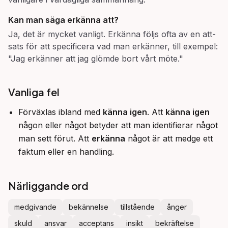
Kan man säga
erkänna att
?
Ja, det är mycket vanligt. Erkänna följs ofta av en att-
sats för att specificera vad man erkänner, till exempel:
"Jag erkänner att jag glömde bort vårt möte."
Vanliga fel
Förväxlas ibland med
känna igen
. Att
känna igen
någon eller något betyder att man identifierar något
man sett förut. Att
erkänna
något är att medge ett
faktum eller en handling.
Närliggande ord
medgivande
bekännelse
tillstående
ånger
skuld
ansvar
acceptans
insikt
bekräftelse