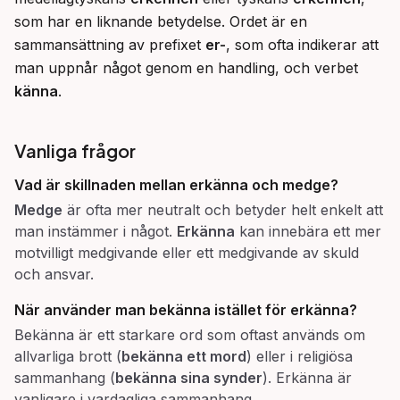
som har en liknande betydelse. Ordet är en 
sammansättning av prefixet 
er-
, som ofta indikerar att 
man uppnår något genom en handling, och verbet 
känna
.
Vanliga frågor
Vad är skillnaden mellan
erkänna
och
medge
?
Medge
är ofta mer neutralt och betyder helt enkelt att
man instämmer i något.
Erkänna
kan innebära ett mer
motvilligt medgivande eller ett medgivande av skuld
och ansvar.
När använder man
bekänna
istället för
erkänna
?
Bekänna är ett starkare ord som oftast används om
allvarliga brott (
bekänna ett mord
) eller i religiösa
sammanhang (
bekänna sina synder
). Erkänna är
vanligare i vardagliga sammanhang.