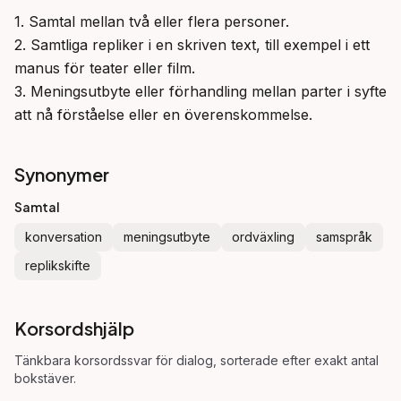
1. Samtal mellan två eller flera personer.

2. Samtliga repliker i en skriven text, till exempel i ett 
manus för teater eller film.

3. Meningsutbyte eller förhandling mellan parter i syfte 
att nå förståelse eller en överenskommelse.
Synonymer
Samtal
konversation
meningsutbyte
ordväxling
samspråk
replikskifte
Korsordshjälp
Tänkbara korsordssvar för
dialog
, sorterade efter exakt antal
bokstäver.