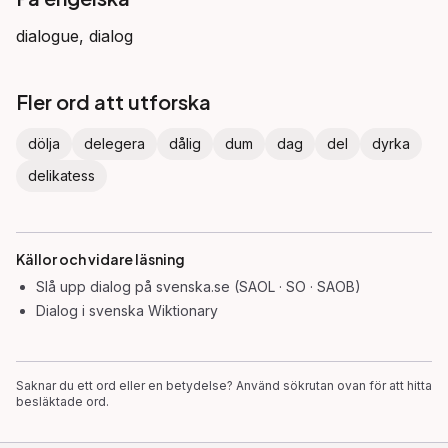
dialogue, dialog
Fler ord att utforska
dölja
delegera
dålig
dum
dag
del
dyrka
delikatess
Källor och vidare läsning
Slå upp
dialog
på svenska.se (SAOL · SO · SAOB)
Dialog
i svenska Wiktionary
Saknar du ett ord eller en betydelse? Använd sökrutan ovan för att hitta
besläktade ord.