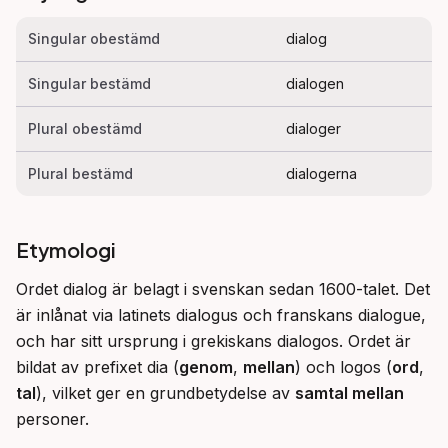
Singular obestämd
dialog
Singular bestämd
dialogen
Plural obestämd
dialoger
Plural bestämd
dialogerna
Etymologi
Ordet dialog är belagt i svenskan sedan 1600-talet. Det 
är inlånat via latinets dialogus och franskans dialogue, 
och har sitt ursprung i grekiskans dialogos. Ordet är 
bildat av prefixet dia (
genom
, 
mellan
) och logos (
ord
, 
tal
), vilket ger en grundbetydelse av 
samtal mellan
personer.