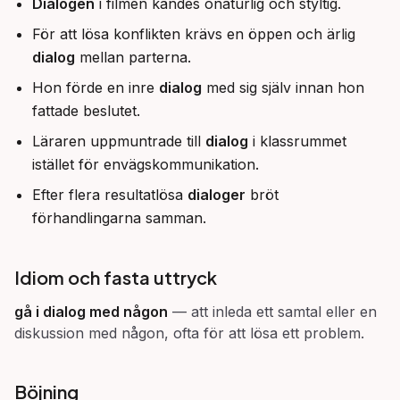
Dialogen
i filmen kändes onaturlig och styltig.
För att lösa konflikten krävs en öppen och ärlig
dialog
mellan parterna.
Hon förde en inre
dialog
med sig själv innan hon
fattade beslutet.
Läraren uppmuntrade till
dialog
i klassrummet
istället för envägskommunikation.
Efter flera resultatlösa
dialoger
bröt
förhandlingarna samman.
Idiom och fasta uttryck
gå i dialog med någon
—
att inleda ett samtal eller en
diskussion med någon, ofta för att lösa ett problem.
Böjning