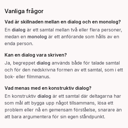
Vanliga frågor
Vad är skillnaden mellan en dialog och en monolog?
En
dialog
är ett samtal mellan två eller flera personer,
medan en
monolog
är ett anförande som hålls av en
enda person.
Kan en dialog vara skriven?
Ja, begreppet
dialog
används både för talade samtal
och för den nedskrivna formen av ett samtal, som i ett
bok- eller filmmanus.
Vad menas med en
konstruktiv dialog
?
En konstruktiv
dialog
är ett samtal där deltagarna har
som mål att bygga upp något tillsammans, lösa ett
problem eller nå en gemensam förståelse, snarare än
att bara argumentera för sin egen ståndpunkt.