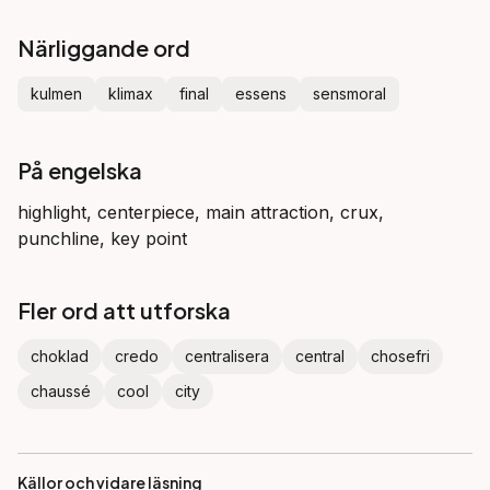
Närliggande ord
kulmen
klimax
final
essens
sensmoral
På engelska
highlight, centerpiece, main attraction, crux,
punchline, key point
Fler ord att utforska
choklad
credo
centralisera
central
chosefri
chaussé
cool
city
Källor och vidare läsning