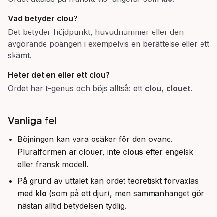
Vad betyder
clou
?
Det betyder höjdpunkt, huvudnummer eller den
avgörande poängen i exempelvis en berättelse eller ett
skämt.
Heter det en eller ett
clou
?
Ordet har t-genus och böjs alltså: ett
clou
,
clouet
.
Vanliga fel
Böjningen kan vara osäker för den ovane.
Pluralformen är clouer, inte
clous
efter engelsk
eller fransk modell.
På grund av uttalet kan ordet teoretiskt förväxlas
med
klo
(som på ett djur), men sammanhanget gör
nästan alltid betydelsen tydlig.