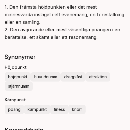
1. Den främsta höjdpunkten eller det mest 
minnesvärda inslaget i ett evenemang, en föreställning 
eller en samling.

2. Den avgörande eller mest väsentliga poängen i en 
berättelse, ett skämt eller ett resonemang.
Synonymer
Höjdpunkt
höjdpunkt
huvudnumm
dragplåst
attraktion
stjärnnumm
Kärnpunkt
poäng
kärnpunkt
finess
knorr
Korsordshjälp