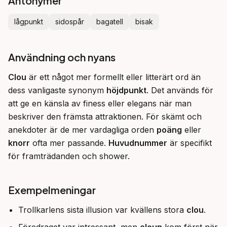
Antonymer
lågpunkt
sidospår
bagatell
bisak
Användning och nyans
Clou
 är ett något mer formellt eller litterärt ord än 
dess vanligaste synonym 
höjdpunkt
. Det används för 
att ge en känsla av finess eller elegans när man 
beskriver den främsta attraktionen. För skämt och 
anekdoter är de mer vardagliga orden 
poäng
 eller 
knorr
 ofta mer passande. 
Huvudnummer
 är specifikt 
för framträdanden och shower.
Exempelmeningar
Trollkarlens sista illusion var kvällens stora
clou
.