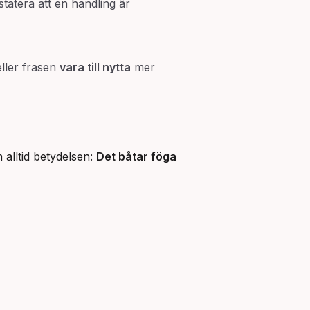
statera att en handling är
ller frasen
vara till nytta
mer
 alltid betydelsen:
Det båtar föga