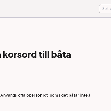
korsord till
båta
. (Används ofta opersonligt, som i 
det båtar inte
.)