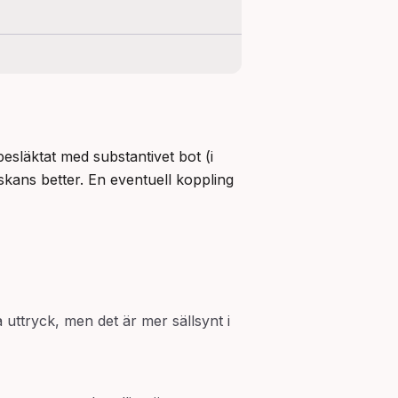
besläktat med substantivet bot (i 
ans better. En eventuell koppling 
a uttryck, men det är mer sällsynt i