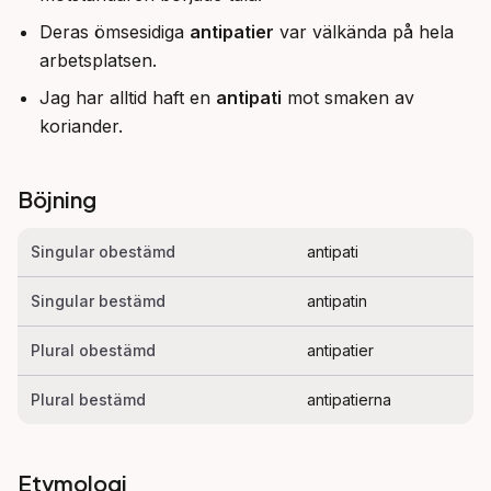
Deras ömsesidiga
antipatier
var välkända på hela
arbetsplatsen.
Jag har alltid haft en
antipati
mot smaken av
koriander.
Böjning
Singular obestämd
antipati
Singular bestämd
antipatin
Plural obestämd
antipatier
Plural bestämd
antipatierna
Etymologi