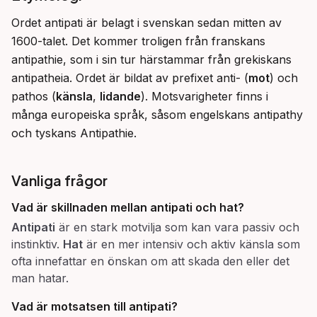
Ordet antipati är belagt i svenskan sedan mitten av 
1600-talet. Det kommer troligen från franskans 
antipathie, som i sin tur härstammar från grekiskans 
antipatheia. Ordet är bildat av prefixet anti- (
mot
) och 
pathos (
känsla
, 
lidande
). Motsvarigheter finns i 
många europeiska språk, såsom engelskans antipathy 
och tyskans Antipathie.
Vanliga frågor
Vad är skillnaden mellan antipati och hat?
Antipati
är en stark motvilja som kan vara passiv och
instinktiv.
Hat
är en mer intensiv och aktiv känsla som
ofta innefattar en önskan om att skada den eller det
man hatar.
Vad är motsatsen till antipati?