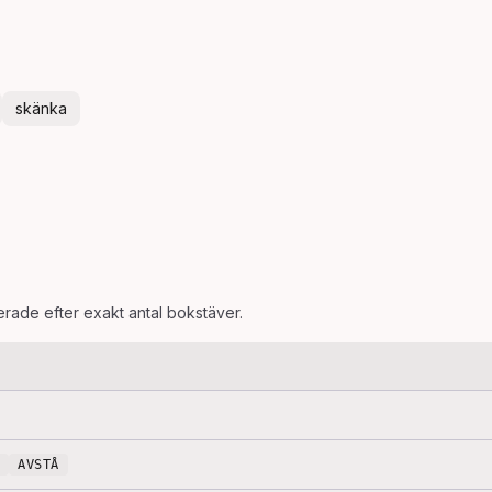
skänka
terade efter exakt antal bokstäver.
AVSTÅ