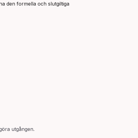
na den formella och slutgiltiga 
avgöra utgången.