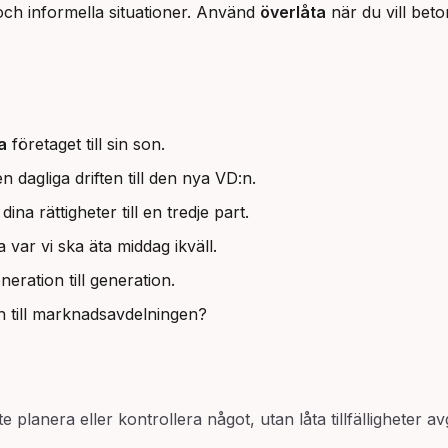
ch informella situationer. Använd 
överlåta
 när du vill beto
a
företaget till sin son.
 dagliga driften till den nya VD:n.
dina rättigheter till en tredje part.
 var vi ska äta middag ikväll.
neration till generation.
n till marknadsavdelningen?
nte planera eller kontrollera något, utan låta tillfälligheter 