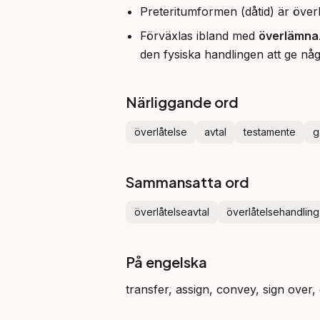
Preteritumformen (dåtid) är överl
Förväxlas ibland med
överlämna
den fysiska handlingen att ge någo
Närliggande ord
överlåtelse
avtal
testamente
g
Sammansatta ord
överlåtelseavtal
överlåtelsehandling
På engelska
transfer, assign, convey, sign over, 