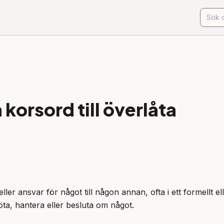
korsord till
överlåta
ller ansvar för något till någon annan, ofta i ett formellt el
ta, hantera eller besluta om något.