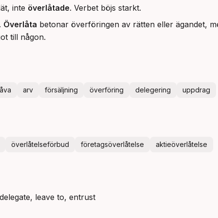
ät, inte
överlåtade
. Verbet böjs starkt.
.
Överlåta
betonar överföringen av rätten eller ägandet, 
t till någon.
åva
arv
försäljning
överföring
delegering
uppdrag
överlåtelseförbud
företagsöverlåtelse
aktieöverlåtelse
delegate, leave to, entrust