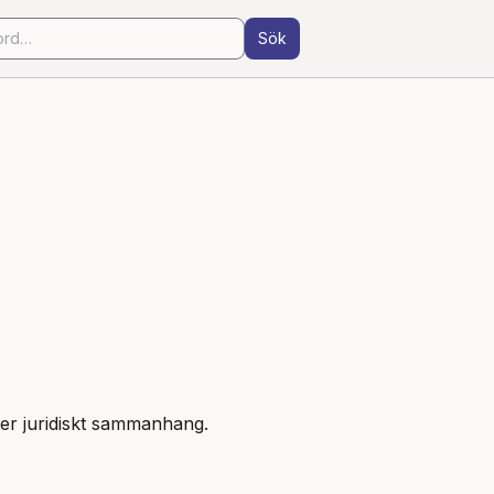
Sök
ler juridiskt sammanhang.
