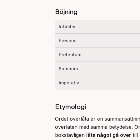
Böjning
Infinitiv
Presens
Preteritum
Supinum
Imperativ
Etymologi
Ordet överlåta är en sammansättning
overlaten med samma betydelse. Orde
bokstavligen 
låta något gå över
 ti