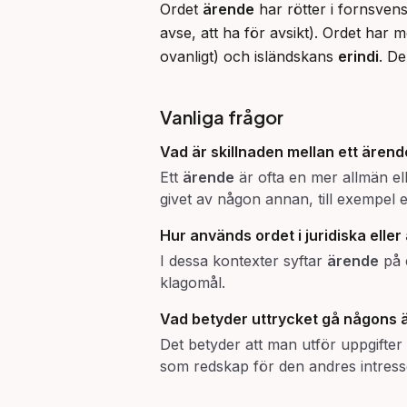
Ordet 
ärende
 har rötter i fornsven
avse, att ha för avsikt). Ordet har
ovanligt) och isländskans 
erindi
. De
Vanliga frågor
Vad är skillnaden mellan ett ären
Ett
ärende
är ofta en mer allmän elle
givet av någon annan, till exempel 
Hur används ordet i juridiska ell
I dessa kontexter syftar
ärende
på e
klagomål.
Vad betyder uttrycket
gå någons 
Det betyder att man utför uppgifter
som redskap för den andres intress