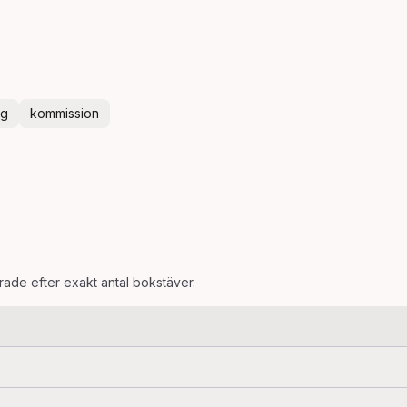
ng
kommission
erade efter exakt antal bokstäver.