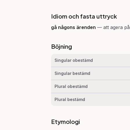
Idiom och fasta uttryck
gå någons
ärenden
—
att agera p
Böjning
Singular obestämd
Singular bestämd
Plural obestämd
Plural bestämd
Etymologi