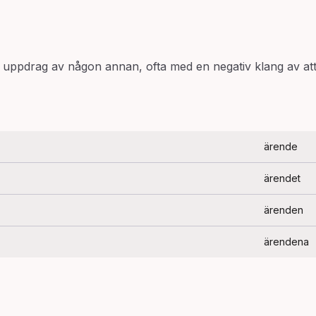
å uppdrag av någon annan, ofta med en negativ klang av att
ärende
ärendet
ärenden
ärendena