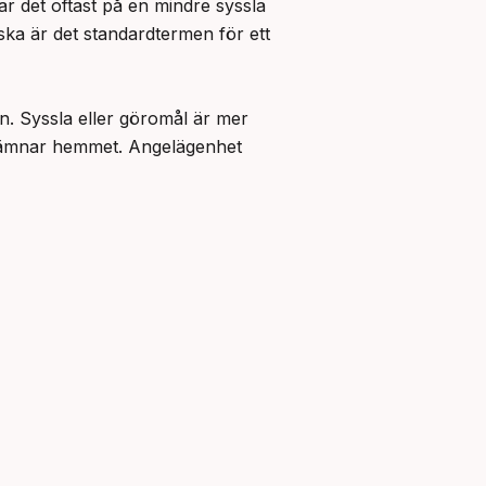
 det oftast på en mindre syssla 
ska är det standardtermen för ett 
. Syssla eller göromål är mer 
 lämnar hemmet. Angelägenhet 