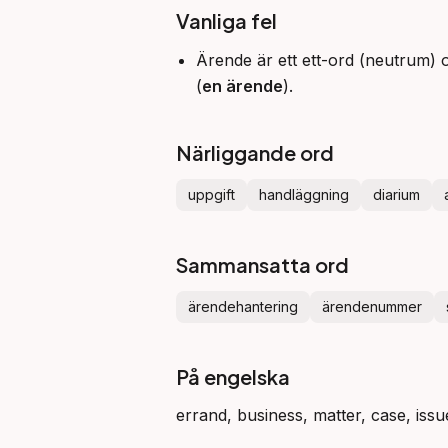
Vanliga fel
Ärende är ett ett-ord (neutrum) oc
(
en ärende
).
Närliggande ord
uppgift
handläggning
diarium
Sammansatta ord
ärendehantering
ärendenummer
På engelska
errand, business, matter, case, issue