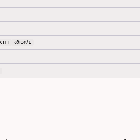
PGIFT
GÖROMÅL