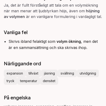
Ja, det är fullt förståeligt att tala om en volymökning
när man menar att ljudstyrkan höjs, även om
höjning
av volymen
är en vanligare formulering i vardagligt tal.
Vanliga fel
Skrivs ibland felaktigt som
volym ökning
, men det
är en sammansättning och ska skrivas ihop.
Närliggande ord
expansion
tillväxt
jäsning
svällning
utvidgning
tryck
temperatur
densitet
På engelska