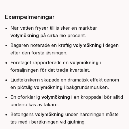
Exempelmeningar
När vatten fryser till is sker en märkbar
volymökning
på cirka nio procent.
Bagaren noterade en kraftig
volymökning
i degen
efter den första jäsningen.
Företaget rapporterade en
volymökning
i
försäljningen för det tredje kvartalet.
Ljudteknikern skapade en dramatisk effekt genom
en plötslig
volymökning
i bakgrundsmusiken.
En oförklarlig
volymökning
i en kroppsdel bör alltid
undersökas av läkare.
Betongens
volymökning
under härdningen måste
tas med i beräkningen vid gjutning.