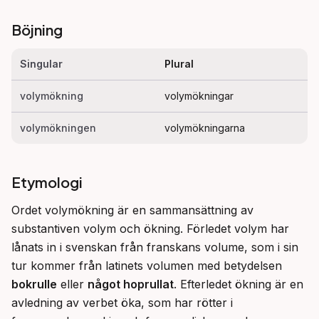
Böjning
Singular
Plural
volymökning
volymökningar
volymökningen
volymökningarna
Etymologi
Ordet volymökning är en sammansättning av 
substantiven volym och ökning. Förledet volym har 
lånats in i svenskan från franskans volume, som i sin 
tur kommer från latinets volumen med betydelsen 
bokrulle
 eller 
något hoprullat
. Efterledet ökning är en 
avledning av verbet öka, som har rötter i 