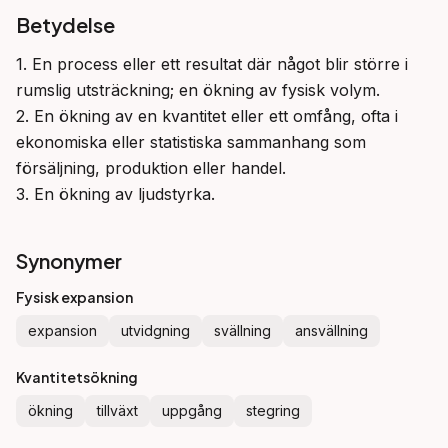
Betydelse
1. En process eller ett resultat där något blir större i 
rumslig utsträckning; en ökning av fysisk volym.

2. En ökning av en kvantitet eller ett omfång, ofta i 
ekonomiska eller statistiska sammanhang som 
försäljning, produktion eller handel.

3. En ökning av ljudstyrka.
Synonymer
Fysisk expansion
expansion
utvidgning
svällning
ansvällning
Kvantitetsökning
ökning
tillväxt
uppgång
stegring