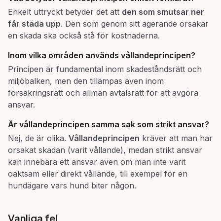
Enkelt uttryckt betyder det att
den som smutsar ner
får städa upp
. Den som genom sitt agerande orsakar
en skada ska också stå för kostnaderna.
Inom vilka områden används vållandeprincipen?
Principen är fundamental inom skadeståndsrätt och
miljöbalken, men den tillämpas även inom
försäkringsrätt och allmän avtalsrätt för att avgöra
ansvar.
Är vållandeprincipen samma sak som strikt ansvar?
Nej, de är olika.
Vållandeprincipen
kräver att man har
orsakat skadan (varit vållande), medan strikt ansvar
kan innebära ett ansvar även om man inte varit
oaktsam eller direkt vållande, till exempel för en
hundägare vars hund biter någon.
Vanliga fel