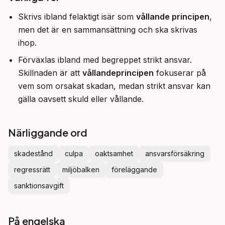
Skrivs ibland felaktigt isär som
vållande principen
,
men det är en sammansättning och ska skrivas
ihop.
Förväxlas ibland med begreppet strikt ansvar.
Skillnaden är att
vållandeprincipen
fokuserar på
vem som orsakat skadan, medan strikt ansvar kan
gälla oavsett skuld eller vållande.
Närliggande ord
skadestånd
culpa
oaktsamhet
ansvarsförsäkring
regressrätt
miljöbalken
föreläggande
sanktionsavgift
På engelska