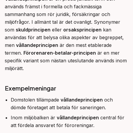
används främst i formella och fackmässiga 
sammanhang som rör juridik, försäkringar och 
miljöfrågor. I allmänt tal är det ovanligt. Synonymer 
som 
skuldprincipen
 eller 
orsaksprincipen
 kan 
användas för att belysa olika aspekter av begreppet, 
men 
vållandeprincipen
 är den mest etablerade 
termen. 
Förorenaren-betalar-principen
 är en mer 
specifik variant som nästan uteslutande används inom 
miljörätt.
Exempelmeningar
Domstolen tillämpade
vållandeprincipen
och
dömde företaget att betala för saneringen.
Inom miljöbalken är
vållandeprincipen
central för
att fördela ansvaret för föroreningar.