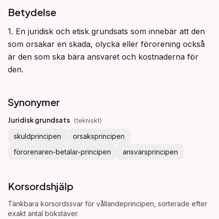
Betydelse
1. En juridisk och etisk grundsats som innebär att den 
som orsakar en skada, olycka eller förorening också 
är den som ska bära ansvaret och kostnaderna för 
den.
Synonymer
Juridisk grundsats
(
tekniskt
)
skuldprincipen
orsaksprincipen
förorenaren-betalar-principen
ansvarsprincipen
Korsordshjälp
Tänkbara korsordssvar för
vållandeprincipen
, sorterade efter
exakt antal bokstäver.