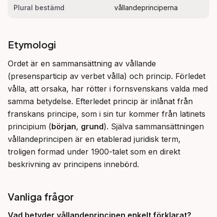
Plural bestämd
vållandeprinciperna
Etymologi
Ordet är en sammansättning av vållande 
(presensparticip av verbet vålla) och princip. Förledet 
vålla, att orsaka, har rötter i fornsvenskans valda med 
samma betydelse. Efterledet princip är inlånat från 
franskans principe, som i sin tur kommer från latinets 
principium (
början
, 
grund
). Själva sammansättningen 
vållandeprincipen är en etablerad juridisk term, 
troligen formad under 1900-talet som en direkt 
beskrivning av principens innebörd.
Vanliga frågor
Vad betyder vållandeprincipen enkelt förklarat?