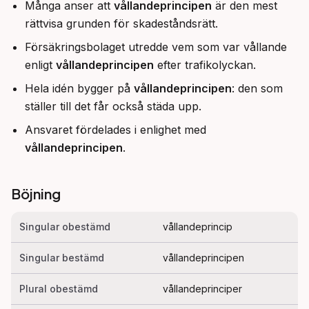
Många anser att
vållandeprincipen
är den mest
rättvisa grunden för skadeståndsrätt.
Försäkringsbolaget utredde vem som var vållande
enligt
vållandeprincipen
efter trafikolyckan.
Hela idén bygger på
vållandeprincipen
: den som
ställer till det får också städa upp.
Ansvaret fördelades i enlighet med
vållandeprincipen
.
Böjning
Singular obestämd
vållandeprincip
Singular bestämd
vållandeprincipen
Plural obestämd
vållandeprinciper