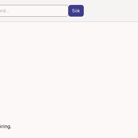
Sök
ring.