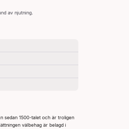
nd av njutning.
 sedan 1500-talet och är troligen 
ttningen välbehag är belagd i 