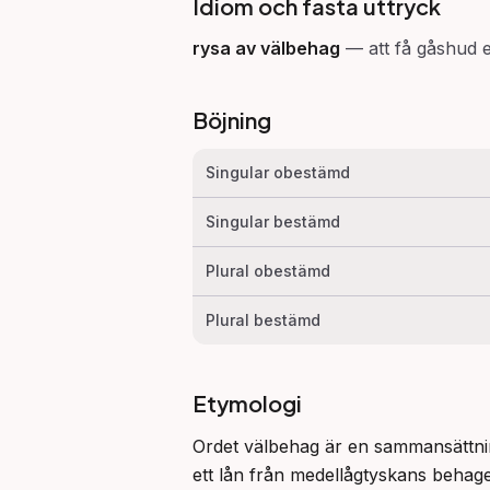
Idiom och fasta uttryck
rysa av välbehag
—
att få gåshud 
Böjning
Singular obestämd
Singular bestämd
Plural obestämd
Plural bestämd
Etymologi
Ordet välbehag är en sammansättning
ett lån från medellågtyskans behag