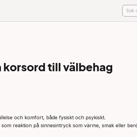
korsord till
välbehag
llelse och komfort, både fysiskt och psykiskt.

fta som reaktion på sinnesintryck som värme, smak eller berö