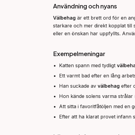
Användning och nyans
Välbehag
 är ett brett ord för en 
starkare och mer direkt kopplat till 
eller en önskan har uppfyllts. Anvä
Exempelmeningar
Katten spann med tydligt
välbeh
Ett varmt bad efter en lång arb
Han suckade av
välbehag
efter 
Hon kände solens varma strålar m
Att sitta i favoritfåtöljen med en
Efter att ha klarat provet infann s