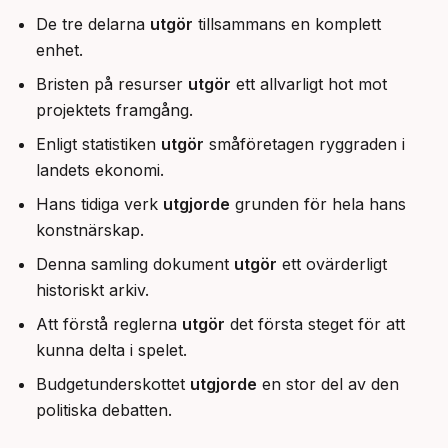
De tre delarna
utgör
tillsammans en komplett
enhet.
Bristen på resurser
utgör
ett allvarligt hot mot
projektets framgång.
Enligt statistiken
utgör
småföretagen ryggraden i
landets ekonomi.
Hans tidiga verk
utgjorde
grunden för hela hans
konstnärskap.
Denna samling dokument
utgör
ett ovärderligt
historiskt arkiv.
Att förstå reglerna
utgör
det första steget för att
kunna delta i spelet.
Budgetunderskottet
utgjorde
en stor del av den
politiska debatten.