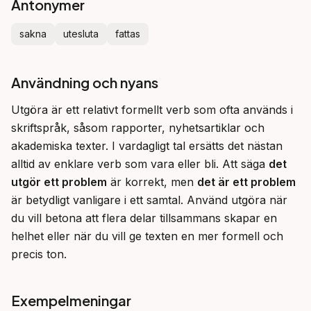
Antonymer
sakna
utesluta
fattas
Användning och nyans
Utgöra är ett relativt formellt verb som ofta används i 
skriftspråk, såsom rapporter, nyhetsartiklar och 
akademiska texter. I vardagligt tal ersätts det nästan 
alltid av enklare verb som vara eller bli. Att säga 
det 
utgör ett problem
 är korrekt, men 
det är ett problem
är betydligt vanligare i ett samtal. Använd utgöra när 
du vill betona att flera delar tillsammans skapar en 
helhet eller när du vill ge texten en mer formell och 
precis ton.
Exempelmeningar