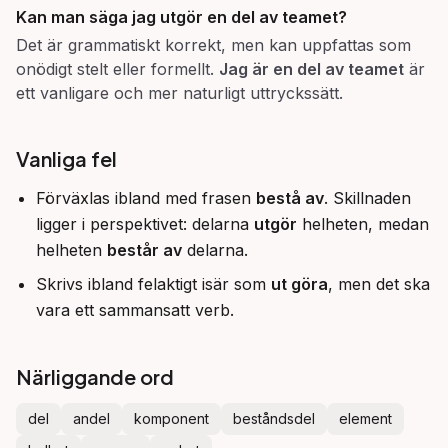
Kan man säga
jag utgör en del av teamet
?
Det är grammatiskt korrekt, men kan uppfattas som
onödigt stelt eller formellt.
Jag är en del av teamet
är
ett vanligare och mer naturligt uttryckssätt.
Vanliga fel
Förväxlas ibland med frasen
bestå av
. Skillnaden
ligger i perspektivet: delarna
utgör
helheten, medan
helheten
består av
delarna.
Skrivs ibland felaktigt isär som
ut göra
, men det ska
vara ett sammansatt verb.
Närliggande ord
del
andel
komponent
beståndsdel
element