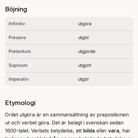
Böjning
Infinitiv
utgöra
Presens
utgör
Preteritum
utgjorde
Supinum
utgjort
Imperativ
utgör
Etymologi
Ordet utgöra är en sammansättning av prepositionen 
ut och verbet göra. Det är belagt i svenskan sedan 
1600-talet. Verbets betydelse, att 
bilda
 eller 
vara
, har 