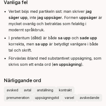
Vanliga fel
Verbet böjs med partikeln sist: man skriver
jag
säger upp
, inte
jag uppsäger
. Formen
uppsäger
är
mycket ovanlig och betraktas som felaktig i
modernt språkbruk.
I preteritum (dåtid) är både
sa upp
och
sade upp
korrekta, men
sa upp
är betydligt vanligare i både
tal och skrift.
Förväxlas ibland med substantivet uppsägning, som
skrivs som ett enda ord (
en uppsägning
).
Närliggande ord
avsked
avtal
anställning
kontrakt
prenumeration
uppsägningstid
varsel
avskedande