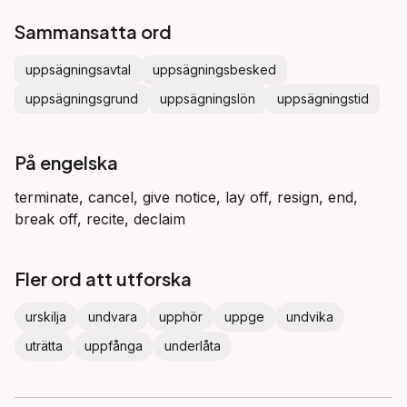
Sammansatta ord
uppsägningsavtal
uppsägningsbesked
uppsägningsgrund
uppsägningslön
uppsägningstid
På engelska
terminate, cancel, give notice, lay off, resign, end,
break off, recite, declaim
Fler ord att utforska
urskilja
undvara
upphör
uppge
undvika
uträtta
uppfånga
underlåta