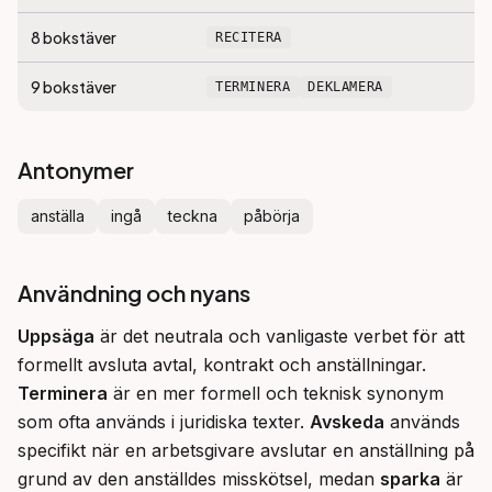
8
bokstäver
RECITERA
9
bokstäver
TERMINERA
DEKLAMERA
Antonymer
anställa
ingå
teckna
påbörja
Användning och nyans
Uppsäga
 är det neutrala och vanligaste verbet för att 
formellt avsluta avtal, kontrakt och anställningar. 
Terminera
 är en mer formell och teknisk synonym 
som ofta används i juridiska texter. 
Avskeda
 används 
specifikt när en arbetsgivare avslutar en anställning på 
grund av den anställdes misskötsel, medan 
sparka
 är 