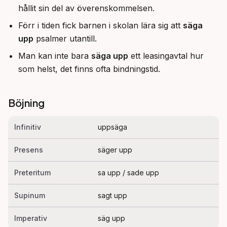
hållit sin del av överenskommelsen.
Förr i tiden fick barnen i skolan lära sig att
säga
upp
psalmer utantill.
Man kan inte bara
säga upp
ett leasingavtal hur
som helst, det finns ofta bindningstid.
Böjning
Infinitiv
uppsäga
Presens
säger upp
Preteritum
sa upp / sade upp
Supinum
sagt upp
Imperativ
säg upp