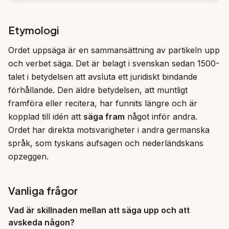
Etymologi
Ordet uppsäga är en sammansättning av partikeln upp 
och verbet säga. Det är belagt i svenskan sedan 1500-
talet i betydelsen att avsluta ett juridiskt bindande 
förhållande. Den äldre betydelsen, att muntligt 
framföra eller recitera, har funnits längre och är 
kopplad till idén att 
säga fram
 något inför andra. 
Ordet har direkta motsvarigheter i andra germanska 
språk, som tyskans aufsagen och nederländskans 
opzeggen.
Vanliga frågor
Vad är skillnaden mellan att
säga upp
och att
avskeda
någon?