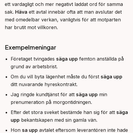
ett vardagligt och mer negativt laddat ord för samma 
sak. 
Häva
 ett avtal innebär ofta att man avslutar det 
med omedelbar verkan, vanligtvis för att motparten 
har brutit mot villkoren.
Exempelmeningar
Företaget tvingades
säga upp
femton anställda på
grund av arbetsbrist.
Om du vill byta lägenhet måste du först
säga upp
ditt nuvarande hyreskontrakt.
Jag ringde kundtjänst för att
säga upp
min
prenumeration på morgontidningen.
Efter det stora sveket bestämde han sig för att
säga
upp
bekantskapen med sin gamla vän.
Hon
sa upp
avtalet eftersom leverantören inte hade