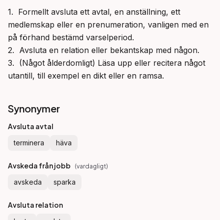
1.  Formellt avsluta ett avtal, en anställning, ett 
medlemskap eller en prenumeration, vanligen med en 
på förhand bestämd varselperiod.

2.  Avsluta en relation eller bekantskap med någon.

3.  (Något ålderdomligt) Läsa upp eller recitera något 
utantill, till exempel en dikt eller en ramsa.
Synonymer
Avsluta avtal
terminera
häva
Avskeda från jobb
(
vardagligt
)
avskeda
sparka
Avsluta relation