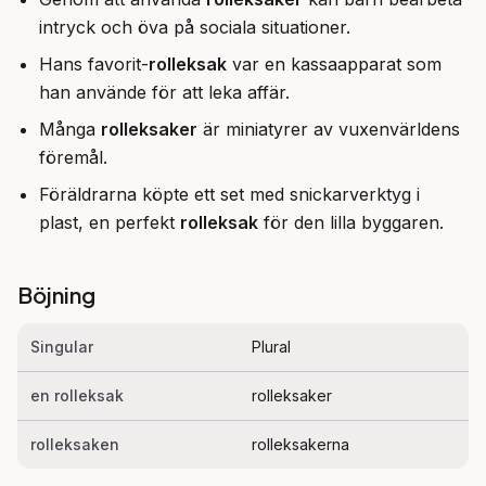
intryck och öva på sociala situationer.
Hans favorit-
rolleksak
var en kassaapparat som
han använde för att leka affär.
Många
rolleksaker
är miniatyrer av vuxenvärldens
föremål.
Föräldrarna köpte ett set med snickarverktyg i
plast, en perfekt
rolleksak
för den lilla byggaren.
Böjning
Singular
Plural
en rolleksak
rolleksaker
rolleksaken
rolleksakerna