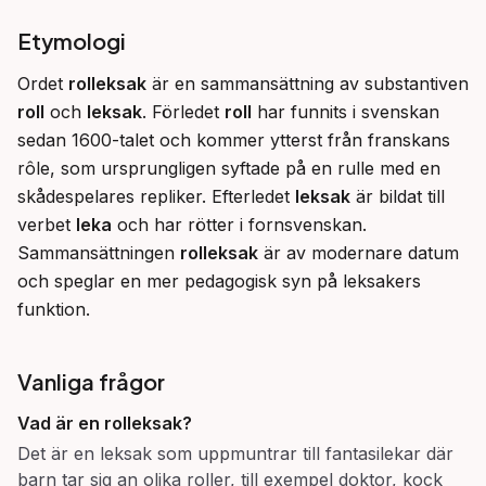
Etymologi
Ordet 
rolleksak
 är en sammansättning av substantiven 
roll
 och 
leksak
. Förledet 
roll
 har funnits i svenskan 
sedan 1600-talet och kommer ytterst från franskans 
rôle, som ursprungligen syftade på en rulle med en 
skådespelares repliker. Efterledet 
leksak
 är bildat till 
verbet 
leka
 och har rötter i fornsvenskan. 
Sammansättningen 
rolleksak
 är av modernare datum 
och speglar en mer pedagogisk syn på leksakers 
funktion.
Vanliga frågor
Vad är en rolleksak?
Det är en leksak som uppmuntrar till fantasilekar där
barn tar sig an olika roller, till exempel doktor, kock