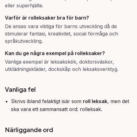
eller superhjälte.
Varför är rolleksaker bra för barn?
De anses vara viktiga för barns utveckling då de
stimulerar fantasi, kreativitet, social förmåga och
språkutveckling.
Kan du ge några exempel på rolleksaker?
Vanliga exempel är leksakskök, doktorsväskor,
utklädningskläder, dockskåp och leksaksverktyg.
Vanliga fel
Skrivs ibland felaktigt isär som
roll leksak
, men det
ska vara ett sammansatt ord: rolleksak.
Närliggande ord