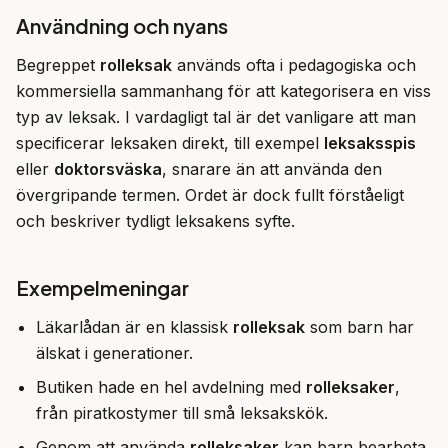
Användning och nyans
Begreppet 
rolleksak
 används ofta i pedagogiska och 
kommersiella sammanhang för att kategorisera en viss 
typ av leksak. I vardagligt tal är det vanligare att man 
specificerar leksaken direkt, till exempel 
leksaksspis
eller 
doktorsväska
, snarare än att använda den 
övergripande termen. Ordet är dock fullt förståeligt 
och beskriver tydligt leksakens syfte.
Exempelmeningar
Läkarlådan är en klassisk
rolleksak
som barn har
älskat i generationer.
Butiken hade en hel avdelning med
rolleksaker
,
från piratkostymer till små leksakskök.
Genom att använda
rolleksaker
kan barn bearbeta