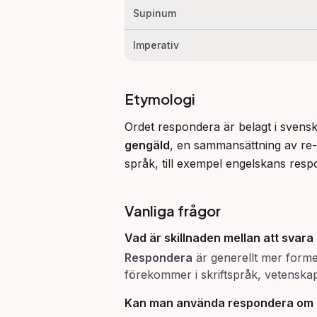
Supinum
Imperativ
Etymologi
Ordet respondera är belagt i svensk
gengäld
, en sammansättning av re-
språk, till exempel engelskans resp
Vanliga frågor
Vad är skillnaden mellan att
svara
Respondera
är generellt mer forme
förekommer i skriftspråk, vetensk
Kan man använda
respondera
om 