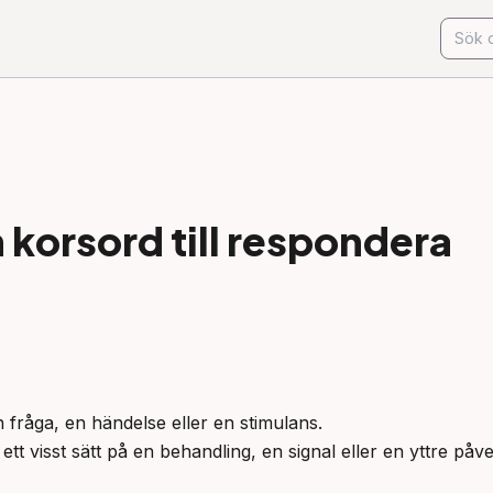
korsord till
respondera
n fråga, en händelse eller en stimulans.

ett visst sätt på en behandling, en signal eller en yttre påv