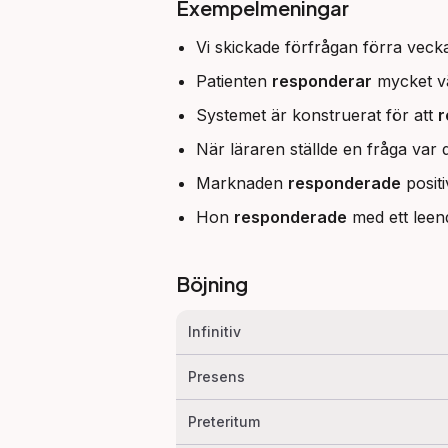
Exempelmeningar
Vi skickade förfrågan förra vec
Patienten
responderar
mycket vä
Systemet är konstruerat för att
r
När läraren ställde en fråga var
Marknaden
responderade
positi
Hon
responderade
med ett leen
Böjning
Infinitiv
Presens
Preteritum