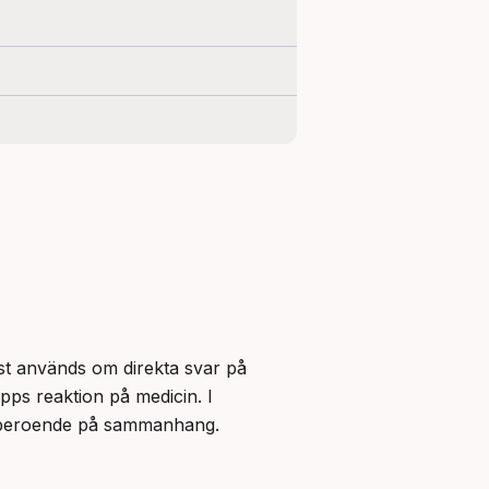
st används om direkta svar på 
opps reaktion på medicin. I 
beroende på sammanhang.