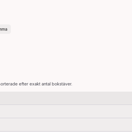
omma
sorterade efter exakt antal bokstäver.