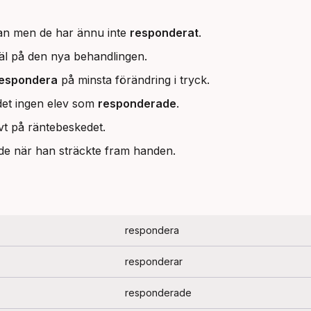
kan men de har ännu inte
responderat
.
l på den nya behandlingen.
espondera
på minsta förändring i tryck.
 det ingen elev som
responderade
.
vt på räntebeskedet.
de när han sträckte fram handen.
respondera
responderar
responderade