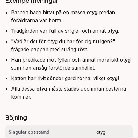
Exempelmeningar
Barnen hade hittat på en massa
otyg
medan
föräldrarna var borta.
Trädgården var full av sniglar och annat
otyg
.
"Vad är det för otyg du har för dig nu igen?"
frågade pappan med sträng röst.
Han predikade mot fylleri och annat moraliskt
otyg
som han ansåg förstörde samhället.
Katten har rivit sönder gardinerna, vilket
otyg
!
Alla dessa
otyg
måste städas upp innan gästerna
kommer.
Böjning
Singular obestämd
otyg