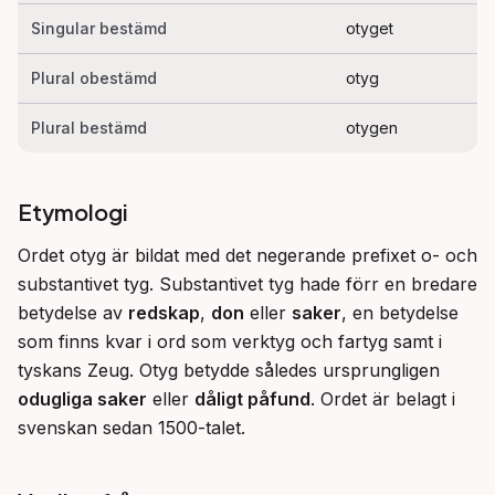
Singular bestämd
otyget
Plural obestämd
otyg
Plural bestämd
otygen
Etymologi
Ordet otyg är bildat med det negerande prefixet o- och 
substantivet tyg. Substantivet tyg hade förr en bredare 
betydelse av 
redskap
, 
don
 eller 
saker
, en betydelse 
som finns kvar i ord som verktyg och fartyg samt i 
tyskans Zeug. Otyg betydde således ursprungligen 
odugliga saker
 eller 
dåligt påfund
. Ordet är belagt i 
svenskan sedan 1500-talet.