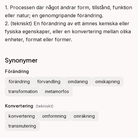
1. Processen där något ändrar form, tillstånd, funktion 
eller natur; en genomgripande förändring.

2. (tekniskt) En förändring av ett ämnes kemiska eller 
fysiska egenskaper, eller en konvertering mellan olika 
enheter, format eller former.
Synonymer
Förändring
förändring
förvandling
omdaning
omskapning
transformation
metamorfos
Konvertering
(
tekniskt
)
konvertering
omformning
omräkning
transmutering