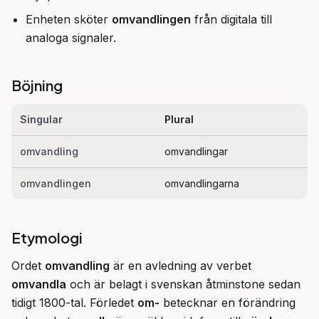
Enheten sköter
omvandlingen
från digitala till
analoga signaler.
Böjning
Singular
Plural
omvandling
omvandlingar
omvandlingen
omvandlingarna
Etymologi
Ordet 
omvandling
 är en avledning av verbet 
omvandla
 och är belagt i svenskan åtminstone sedan 
tidigt 1800-tal. Förledet 
om-
 betecknar en förändring 