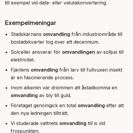
till exempel vid data- eller valutakonvertering.
Exempelmeningar
Stadskärnans
omvandling
från industriområde till
bostadskvarter tog över ett decennium.
Solceller ansvarar för
omvandlingen
av solljus till
elektricitet.
Fjärilens
omvandling
från larv till fullvuxen insekt
är en fascinerande process.
Inom alkemin var drömmen att åstadkomma en
omvandling
av bly till guld.
Företaget genomgick en total
omvandling
efter att
den nya ledningen tillträtt.
Vi studerade vattnets
omvandling
till is vid
fryspunkten.