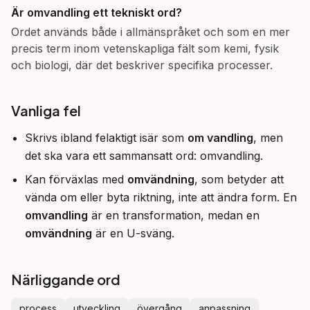
Är
omvandling
ett tekniskt ord?
Ordet används både i allmänspråket och som en mer
precis term inom vetenskapliga fält som kemi, fysik
och biologi, där det beskriver specifika processer.
Vanliga fel
Skrivs ibland felaktigt isär som
om vandling
, men
det ska vara ett sammansatt ord: omvandling.
Kan förväxlas med
omvändning
, som betyder att
vända om eller byta riktning, inte att ändra form. En
omvandling
är en transformation, medan en
omvändning
är en U-sväng.
Närliggande ord
process
utveckling
övergång
anpassning