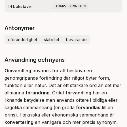
14
bokstäver
TRANSFORMATION
Antonymer
oföränderlighet
stabilitet
bevarande
Användning och nyans
Omvandling
 används för att beskriva en 
genomgripande förändring där något byter form, 
funktion eller natur. Det är ett starkare ord än det mer 
allmänna 
förändring
. Ordet 
förvandling
 har en 
liknande betydelse men används oftare i bildliga eller 
sagolika sammanhang (en groda 
förvandlas
 till en 
prins). I tekniska eller ekonomiska sammanhang är 
konvertering
 en vanligare och mer precis synonym, 