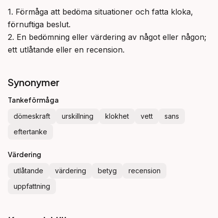
1. Förmåga att bedöma situationer och fatta kloka, 
förnuftiga beslut.

2. En bedömning eller värdering av något eller någon; 
ett utlåtande eller en recension.
Synonymer
Tankeförmåga
dömeskraft
urskillning
klokhet
vett
sans
eftertanke
Värdering
utlåtande
värdering
betyg
recension
uppfattning