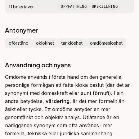
11
bokstäver
UPPFATTNING
URSKILLNING
Antonymer
oförstånd
oklokhet
tanklöshet
omdömeslöshet
Användning och nyans
Omdöme används i första hand om den generella, 
personliga förmågan att fatta kloka beslut (där det är 
synonymt med dömeskraft eller sunt förnuft). I sin 
andra betydelse, 
värdering
, är det mer formellt än 
åsikt eller tycke. Ett omdöme antyder en mer 
genomtänkt och objektiv analys. Utlåtande är en 
närliggande synonym som ofta används i mer 
formella, tekniska eller juridiska sammanhang.