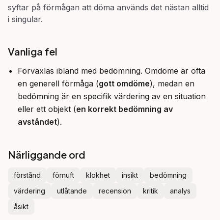
syftar på förmågan att döma används det nästan alltid
i singular.
Vanliga fel
Förväxlas ibland med bedömning. Omdöme är ofta
en generell förmåga (
gott omdöme
), medan en
bedömning är en specifik värdering av en situation
eller ett objekt (
en korrekt bedömning av
avståndet
).
Närliggande ord
förstånd
förnuft
klokhet
insikt
bedömning
värdering
utlåtande
recension
kritik
analys
åsikt