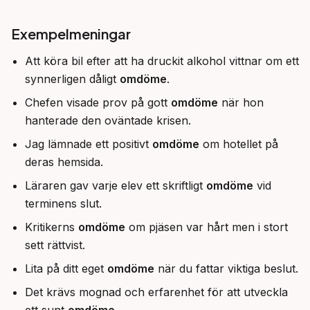
Exempelmeningar
Att köra bil efter att ha druckit alkohol vittnar om ett
synnerligen dåligt
omdöme
.
Chefen visade prov på gott
omdöme
när hon
hanterade den oväntade krisen.
Jag lämnade ett positivt
omdöme
om hotellet på
deras hemsida.
Läraren gav varje elev ett skriftligt
omdöme
vid
terminens slut.
Kritikerns
omdöme
om pjäsen var hårt men i stort
sett rättvist.
Lita på ditt eget
omdöme
när du fattar viktiga beslut.
Det krävs mognad och erfarenhet för att utveckla