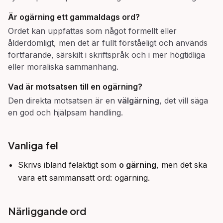
Är
ogärning
ett gammaldags ord?
Ordet kan uppfattas som något formellt eller
ålderdomligt, men det är fullt förståeligt och används
fortfarande, särskilt i skriftspråk och i mer högtidliga
eller moraliska sammanhang.
Vad är motsatsen till en
ogärning
?
Den direkta motsatsen är en
välgärning
, det vill säga
en god och hjälpsam handling.
Vanliga fel
Skrivs ibland felaktigt som
o gärning
, men det ska
vara ett sammansatt ord: ogärning.
Närliggande ord