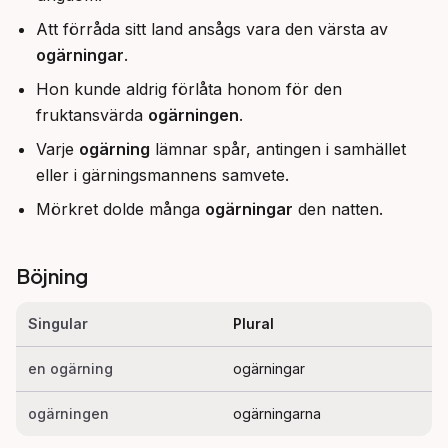
Att förråda sitt land ansågs vara den värsta av
ogärningar
.
Hon kunde aldrig förlåta honom för den
fruktansvärda
ogärningen
.
Varje
ogärning
lämnar spår, antingen i samhället
eller i gärningsmannens samvete.
Mörkret dolde många
ogärningar
den natten.
Böjning
Singular
Plural
en ogärning
ogärningar
ogärningen
ogärningarna