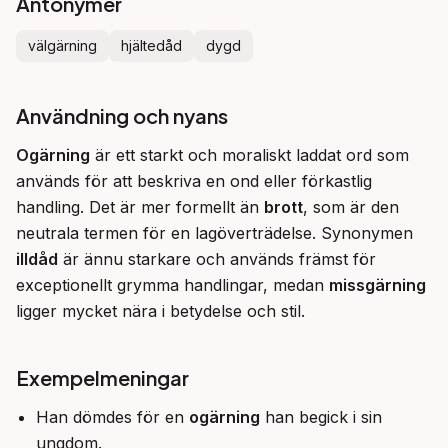
Antonymer
välgärning
hjältedåd
dygd
Användning och nyans
Ogärning
 är ett starkt och moraliskt laddat ord som 
används för att beskriva en ond eller förkastlig 
handling. Det är mer formellt än 
brott
, som är den 
neutrala termen för en lagöverträdelse. Synonymen 
illdåd
 är ännu starkare och används främst för 
exceptionellt grymma handlingar, medan 
missgärning
ligger mycket nära i betydelse och stil.
Exempelmeningar
Han dömdes för en
ogärning
han begick i sin
ungdom.