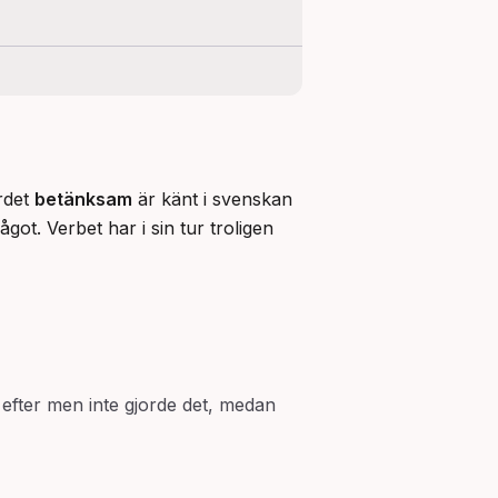
det 
betänksam
 är känt i svenskan 
ot. Verbet har i sin tur troligen 
efter men inte gjorde det, medan