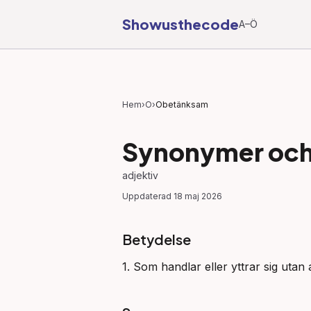
Showusthecode
A–Ö
Hem
›
O
›
Obetänksam
Synonymer och 
adjektiv
Uppdaterad
18 maj 2026
Betydelse
1. Som handlar eller yttrar sig utan