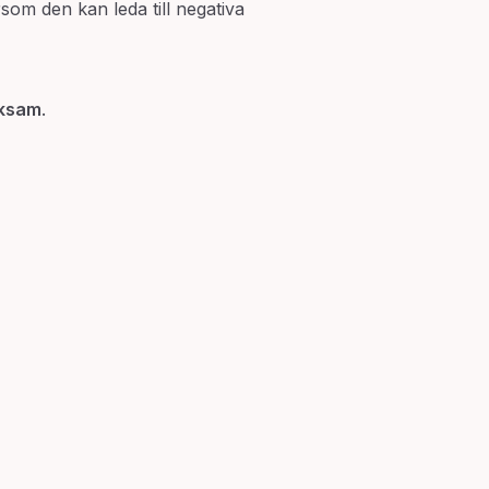
som den kan leda till negativa
ksam
.