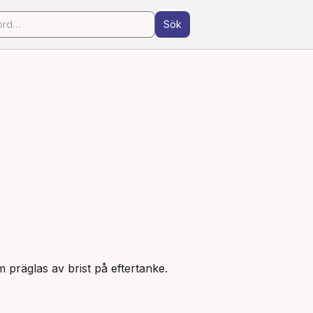
Sök
 präglas av brist på eftertanke.