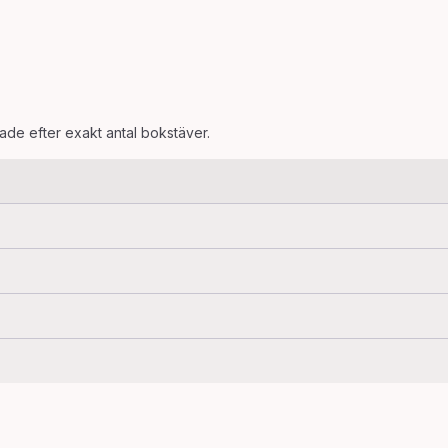
rade efter exakt antal bokstäver.