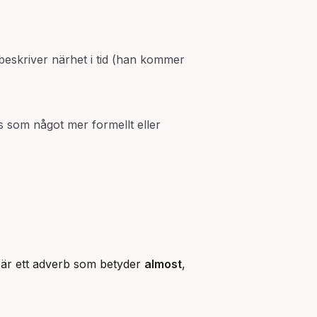
eskriver närhet i tid (han kommer
som något mer formellt eller
.
 är ett adverb som betyder
almost
,