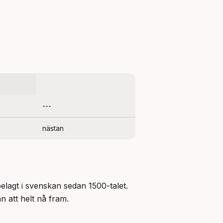
---
nästan
lagt i svenskan sedan 1500-talet. 
an att helt nå fram.