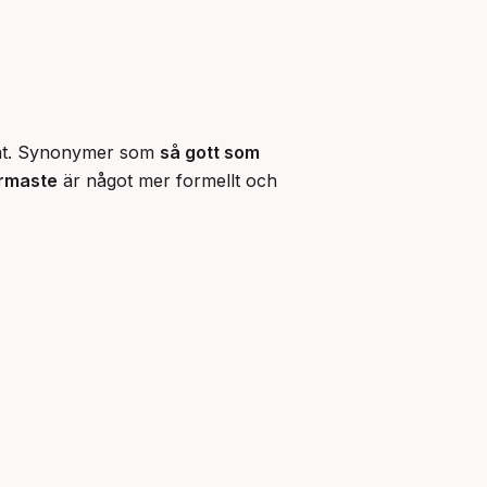
sant. Synonymer som 
så gott som
ärmaste
 är något mer formellt och 