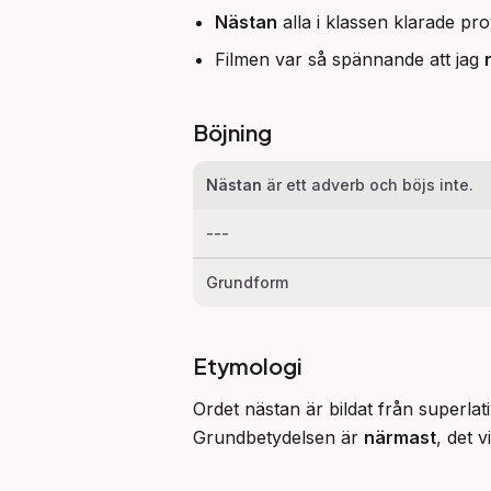
Nästan
alla i klassen klarade pro
Filmen var så spännande att jag
Böjning
Nästan
är ett adverb och böjs inte.
---
Grundform
Etymologi
Ordet nästan är bildat från superla
Grundbetydelsen är 
närmast
, det v