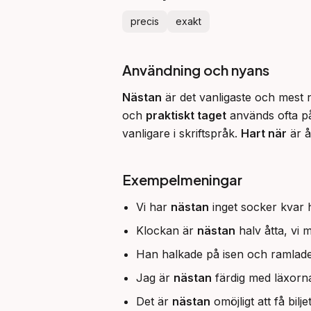
precis
exakt
Användning och nyans
Nästan
 är det vanligaste och mest 
och 
praktiskt taget
 används ofta på
vanligare i skriftspråk. 
Hart när
 är 
Exempelmeningar
Vi har
nästan
inget socker kvar
Klockan är
nästan
halv åtta, vi 
Han halkade på isen och ramlad
Jag är
nästan
färdig med läxorna
Det är
nästan
omöjligt att få bilje