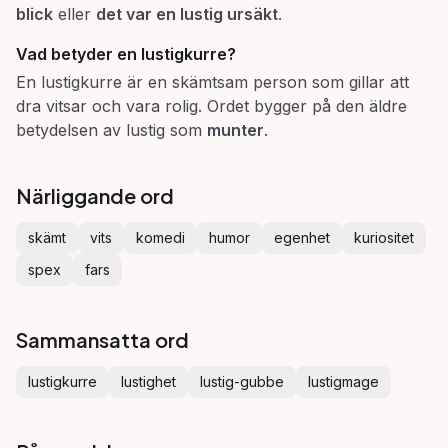
blick
eller
det var en lustig ursäkt
.
Vad betyder en
lustigkurre
?
En lustigkurre är en skämtsam person som gillar att
dra vitsar och vara rolig. Ordet bygger på den äldre
betydelsen av lustig som
munter
.
Närliggande ord
skämt
vits
komedi
humor
egenhet
kuriositet
spex
fars
Sammansatta ord
lustigkurre
lustighet
lustig-gubbe
lustigmage