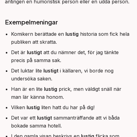
antingen en humoristisk person eller en udda person.
Exempelmeningar
Komikern berättade en
lustig
historia som fick hela
publiken att skratta.
Det är
lustigt
att du nämner det, för jag tänkte
precis på samma sak.
Det luktar lite
lustigt
i källaren, vi borde nog
undersöka saken.
Han är en lite
lustig
prick, men väldigt snäll när
man lär känna honom.
Vilken
lustig
liten hatt du har på dig!
Det var ett
lustigt
sammanträffande att vi båda
bokade samma hotell.
I den gamla visan beskrivs en
lustig
flicka som