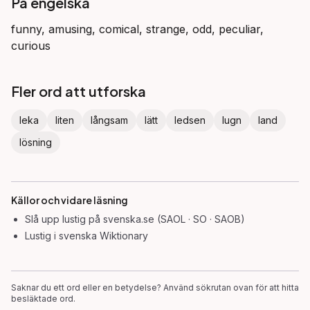
På engelska
funny, amusing, comical, strange, odd, peculiar,
curious
Fler ord att utforska
leka
liten
långsam
lätt
ledsen
lugn
land
lösning
Källor och vidare läsning
Slå upp
lustig
på svenska.se (SAOL · SO · SAOB)
Lustig
i svenska Wiktionary
Saknar du ett ord eller en betydelse? Använd sökrutan ovan för att hitta
besläktade ord.