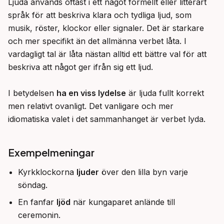
Ljuda används oftast i ett något formellt eller litterärt 
språk för att beskriva klara och tydliga ljud, som 
musik, röster, klockor eller signaler. Det är starkare 
och mer specifikt än det allmänna verbet låta. I 
vardagligt tal är låta nästan alltid ett bättre val för att 
beskriva att något ger ifrån sig ett ljud.

I betydelsen 
ha en viss lydelse
 är ljuda fullt korrekt 
men relativt ovanligt. Det vanligare och mer 
idiomatiska valet i det sammanhanget är verbet lyda.
Exempelmeningar
Kyrkklockorna
ljuder
över den lilla byn varje
söndag.
En fanfar
ljöd
när kungaparet anlände till
ceremonin.