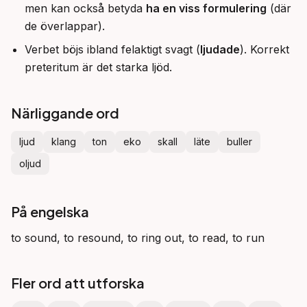
men kan också betyda
ha en viss formulering
(där
de överlappar).
Verbet böjs ibland felaktigt svagt (
ljudade
). Korrekt
preteritum är det starka ljöd.
Närliggande ord
ljud
klang
ton
eko
skall
läte
buller
oljud
På engelska
to sound, to resound, to ring out, to read, to run
Fler ord att utforska