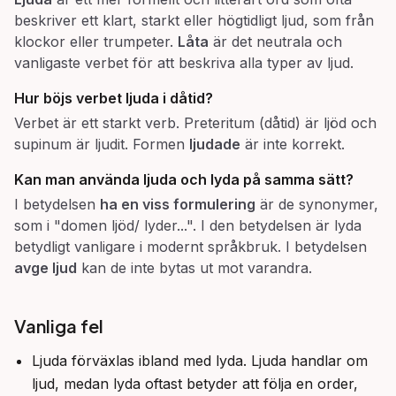
beskriver ett klart, starkt eller högtidligt ljud, som från
klockor eller trumpeter.
Låta
är det neutrala och
vanligaste verbet för att beskriva alla typer av ljud.
Hur böjs verbet
ljuda
i dåtid?
Verbet är ett starkt verb. Preteritum (dåtid) är ljöd och
supinum är ljudit. Formen
ljudade
är inte korrekt.
Kan man använda
ljuda
och
lyda
på samma sätt?
I betydelsen
ha en viss formulering
är de synonymer,
som i "domen ljöd/ lyder...". I den betydelsen är lyda
betydligt vanligare i modernt språkbruk. I betydelsen
avge ljud
kan de inte bytas ut mot varandra.
Vanliga fel
Ljuda förväxlas ibland med lyda. Ljuda handlar om
ljud, medan lyda oftast betyder att följa en order,