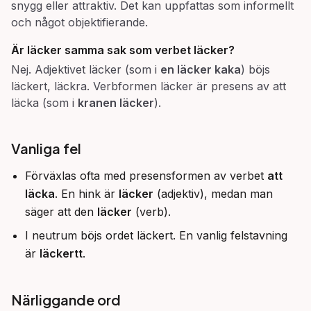
snygg eller attraktiv. Det kan uppfattas som informellt
och något objektifierande.
Är
läcker
samma sak som verbet
läcker
?
Nej. Adjektivet läcker (som i
en läcker kaka
) böjs
läckert, läckra. Verbformen läcker är presens av att
läcka (som i
kranen läcker
).
Vanliga fel
Förväxlas ofta med presensformen av verbet
att
läcka
. En hink är
läcker
(adjektiv), medan man
säger att den
läcker
(verb).
I neutrum böjs ordet läckert. En vanlig felstavning
är
läckertt
.
Närliggande ord