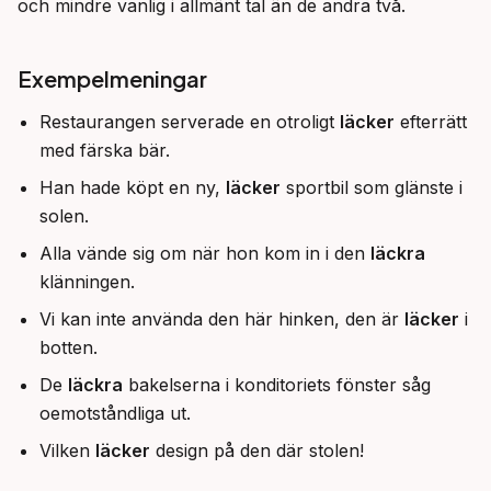
och mindre vanlig i allmänt tal än de andra två.
Exempelmeningar
Restaurangen serverade en otroligt
läcker
efterrätt
med färska bär.
Han hade köpt en ny,
läcker
sportbil som glänste i
solen.
Alla vände sig om när hon kom in i den
läckra
klänningen.
Vi kan inte använda den här hinken, den är
läcker
i
botten.
De
läckra
bakelserna i konditoriets fönster såg
oemotståndliga ut.
Vilken
läcker
design på den där stolen!