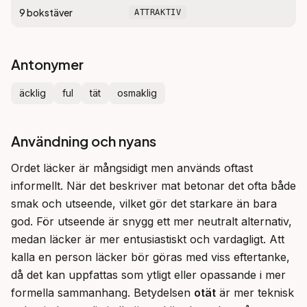
9
bokstäver
ATTRAKTIV
Antonymer
äcklig
ful
tät
osmaklig
Användning och nyans
Ordet läcker är mångsidigt men används oftast 
informellt. När det beskriver mat betonar det ofta både 
smak och utseende, vilket gör det starkare än bara 
god. För utseende är snygg ett mer neutralt alternativ, 
medan läcker är mer entusiastiskt och vardagligt. Att 
kalla en person läcker bör göras med viss eftertanke, 
då det kan uppfattas som ytligt eller opassande i mer 
formella sammanhang. Betydelsen 
otät
 är mer teknisk 