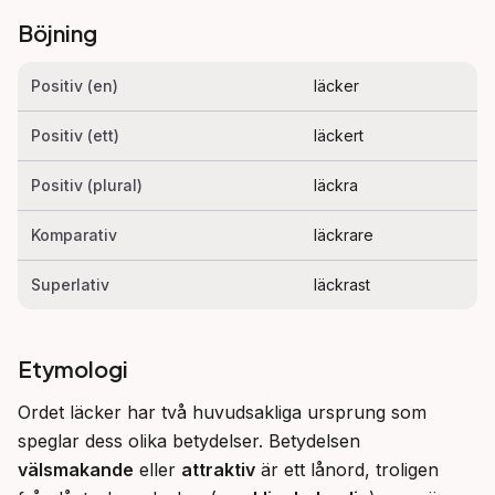
Böjning
Positiv (en)
läcker
Positiv (ett)
läckert
Positiv (plural)
läckra
Komparativ
läckrare
Superlativ
läckrast
Etymologi
Ordet läcker har två huvudsakliga ursprung som 
speglar dess olika betydelser. Betydelsen 
välsmakande
 eller 
attraktiv
 är ett lånord, troligen 