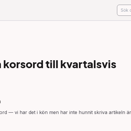
korsord till
kvartalsvis
n
ord — vi har det i kön men har inte hunnit skriva artikeln ä