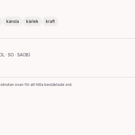
känsla
kärlek
kraft
OL · SO · SAOB)
ökrutan ovan för att hitta besläktade ord.