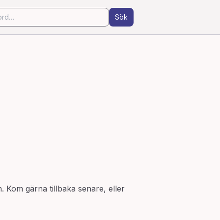
Sök
n. Kom gärna tillbaka senare, eller