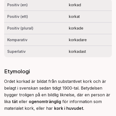
Positiv (en)
korkad
Positiv (ett)
korkat
Positiv (plural)
korkade
Komparativ
korkadare
Superlativ
korkadast
Etymologi
Ordet korkad är bildat från substantivet kork och är 
belagt i svenskan sedan tidigt 1900-tal. Betydelsen 
bygger troligen på en bildlig liknelse, där en person är 
lika 
tät
 eller 
ogenomtränglig
 för information som 
materialet kork, eller har 
kork i huvudet
.