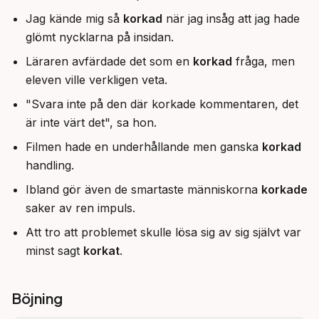
Jag kände mig så
korkad
när jag insåg att jag hade
glömt nycklarna på insidan.
Läraren avfärdade det som en
korkad
fråga, men
eleven ville verkligen veta.
"Svara inte på den där korkade kommentaren, det
är inte värt det", sa hon.
Filmen hade en underhållande men ganska
korkad
handling.
Ibland gör även de smartaste människorna
korkade
saker av ren impuls.
Att tro att problemet skulle lösa sig av sig självt var
minst sagt
korkat
.
Böjning