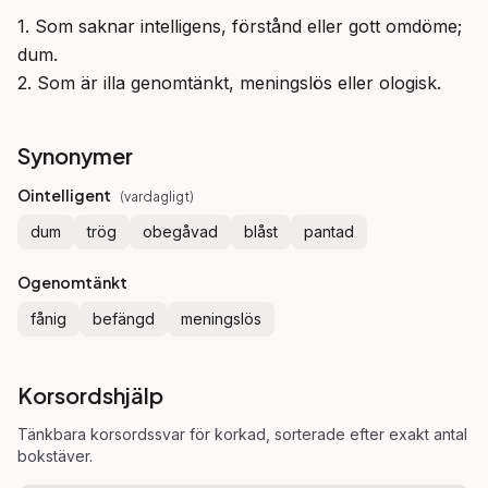
1. Som saknar intelligens, förstånd eller gott omdöme; 
dum.

2. Som är illa genomtänkt, meningslös eller ologisk.
Synonymer
Ointelligent
(
vardagligt
)
dum
trög
obegåvad
blåst
pantad
Ogenomtänkt
fånig
befängd
meningslös
Korsordshjälp
Tänkbara korsordssvar för
korkad
, sorterade efter exakt antal
bokstäver.