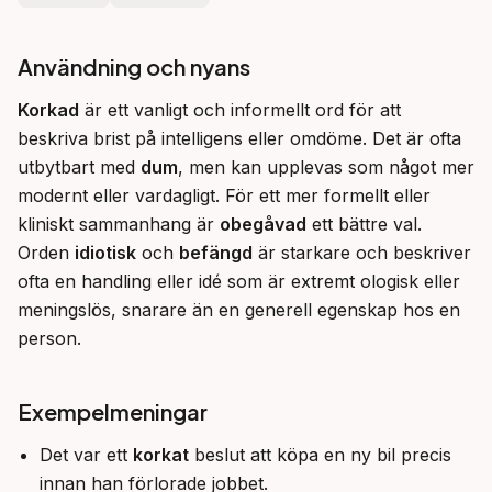
Användning och nyans
Korkad
 är ett vanligt och informellt ord för att 
beskriva brist på intelligens eller omdöme. Det är ofta 
utbytbart med 
dum
, men kan upplevas som något mer 
modernt eller vardagligt. För ett mer formellt eller 
kliniskt sammanhang är 
obegåvad
 ett bättre val. 
Orden 
idiotisk
 och 
befängd
 är starkare och beskriver 
ofta en handling eller idé som är extremt ologisk eller 
meningslös, snarare än en generell egenskap hos en 
person.
Exempelmeningar
Det var ett
korkat
beslut att köpa en ny bil precis
innan han förlorade jobbet.