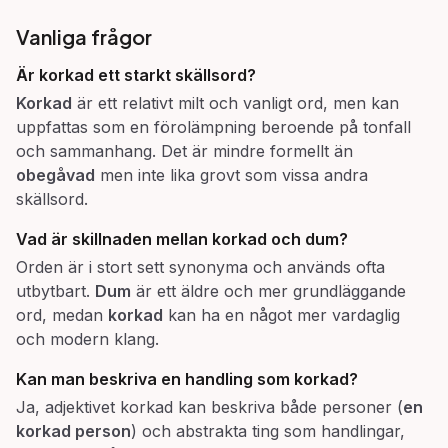
Vanliga frågor
Är korkad ett starkt skällsord?
Korkad
är ett relativt milt och vanligt ord, men kan
uppfattas som en förolämpning beroende på tonfall
och sammanhang. Det är mindre formellt än
obegåvad
men inte lika grovt som vissa andra
skällsord.
Vad är skillnaden mellan korkad och dum?
Orden är i stort sett synonyma och används ofta
utbytbart.
Dum
är ett äldre och mer grundläggande
ord, medan
korkad
kan ha en något mer vardaglig
och modern klang.
Kan man beskriva en handling som korkad?
Ja, adjektivet korkad kan beskriva både personer (
en
korkad person
) och abstrakta ting som handlingar,