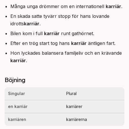
Många unga drömmer om en internationell
karriär
.
En skada satte tyvärr stopp för hans lovande
idrotts
karriär
.
Bilen kom i full
karriär
runt gathörnet.
Efter en trög start tog hans
karriär
äntligen fart.
Hon lyckades balansera familjeliv och en krävande
karriär
.
Böjning
Singular
Plural
en karriär
karriärer
karriären
karriärerna