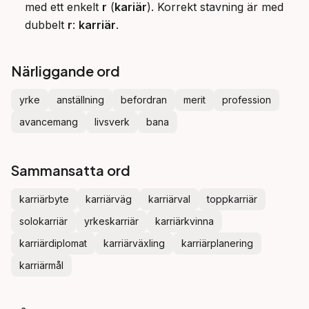
med ett enkelt
r
(
kariär
). Korrekt stavning är med
dubbelt
r
:
karriär
.
Närliggande ord
yrke
anställning
befordran
merit
profession
avancemang
livsverk
bana
Sammansatta ord
karriärbyte
karriärväg
karriärval
toppkarriär
solokarriär
yrkeskarriär
karriärkvinna
karriärdiplomat
karriärväxling
karriärplanering
karriärmål