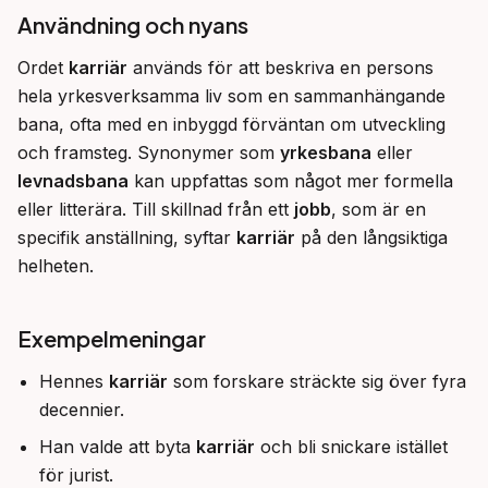
Användning och nyans
Ordet 
karriär
 används för att beskriva en persons 
hela yrkesverksamma liv som en sammanhängande 
bana, ofta med en inbyggd förväntan om utveckling 
och framsteg. Synonymer som 
yrkesbana
 eller 
levnadsbana
 kan uppfattas som något mer formella 
eller litterära. Till skillnad från ett 
jobb
, som är en 
specifik anställning, syftar 
karriär
 på den långsiktiga 
helheten.
Exempelmeningar
Hennes
karriär
som forskare sträckte sig över fyra
decennier.
Han valde att byta
karriär
och bli snickare istället
för jurist.