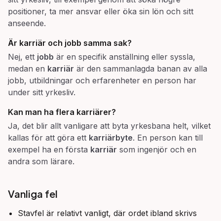
positioner, ta mer ansvar eller öka sin lön och sitt
anseende.
Är karriär och jobb samma sak?
Nej, ett
jobb
är en specifik anställning eller syssla,
medan en
karriär
är den sammanlagda banan av alla
jobb, utbildningar och erfarenheter en person har
under sitt yrkesliv.
Kan man ha flera karriärer?
Ja, det blir allt vanligare att byta yrkesbana helt, vilket
kallas för att göra ett
karriärbyte
. En person kan till
exempel ha en första
karriär
som ingenjör och en
andra som lärare.
Vanliga fel
Stavfel är relativt vanligt, där ordet ibland skrivs