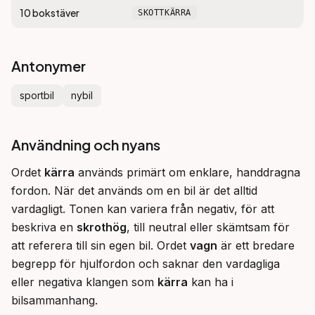
10
bokstäver
SKOTTKÄRRA
Antonymer
sportbil
nybil
Användning och nyans
Ordet 
kärra
 används primärt om enklare, handdragna 
fordon. När det används om en bil är det alltid 
vardagligt. Tonen kan variera från negativ, för att 
beskriva en 
skrothög
, till neutral eller skämtsam för 
att referera till sin egen bil. Ordet 
vagn
 är ett bredare 
begrepp för hjulfordon och saknar den vardagliga 
eller negativa klangen som 
kärra
 kan ha i 
bilsammanhang.