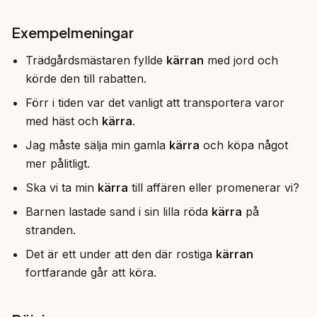
Exempelmeningar
Trädgårdsmästaren fyllde
kärran
med jord och
körde den till rabatten.
Förr i tiden var det vanligt att transportera varor
med häst och
kärra
.
Jag måste sälja min gamla
kärra
och köpa något
mer pålitligt.
Ska vi ta min
kärra
till affären eller promenerar vi?
Barnen lastade sand i sin lilla röda
kärra
på
stranden.
Det är ett under att den där rostiga
kärran
fortfarande går att köra.