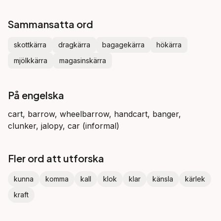
Sammansatta ord
skottkärra
dragkärra
bagagekärra
hökärra
mjölkkärra
magasinskärra
På engelska
cart, barrow, wheelbarrow, handcart, banger,
clunker, jalopy, car (informal)
Fler ord att utforska
kunna
komma
kall
klok
klar
känsla
kärlek
kraft