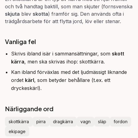
och två handtag baktill, som man skjuter (fornsvenska
skjuta
blev
skotta
) framför sig. Den används ofta i
trädgårdsarbete för att flytta jord, löv eller stenar.
Vanliga fel
Skrivs ibland isär i sammansättningar, som
skott
kärra
, men ska skrivas ihop: skottkärra.
Kan ibland förväxlas med det ljudmässigt liknande
ordet
kärl
, som betyder behållare (t.ex. ett
dryckeskärl).
Närliggande ord
skottkärra
pirra
dragkärra
vagn
släp
fordon
ekipage