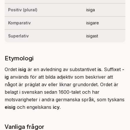
Positiv (plural)
isiga
Komparativ
isigare
Superlativ
isigast
Etymologi
Ordet 
isig
 är en avledning av substantivet 
is
. Suffixet 
-
ig
 används för att bilda adjektiv som beskriver att 
något är präglat av eller liknar grundordet. Ordet är 
belagt i svenskan sedan 1600-talet och har 
motsvarigheter i andra germanska språk, som tyskans 
eisig
 och engelskans 
icy
.
Vanliga frågor