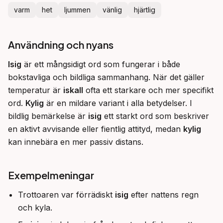
varm
het
ljummen
vänlig
hjärtlig
Användning och nyans
Isig
 är ett mångsidigt ord som fungerar i både 
bokstavliga och bildliga sammanhang. När det gäller 
temperatur är 
iskall
 ofta ett starkare och mer specifikt 
ord. 
Kylig
 är en mildare variant i alla betydelser. I 
bildlig bemärkelse är 
isig
 ett starkt ord som beskriver 
en aktivt avvisande eller fientlig attityd, medan 
kylig
kan innebära en mer passiv distans.
Exempelmeningar
Trottoaren var förrädiskt
isig
efter nattens regn
och kyla.