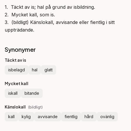
1.  Täckt av is; hal på grund av isbildning.

2.  Mycket kall, som is.

3.  (bildligt) Känslokall, avvisande eller fientlig i sitt 
uppträdande.
Synonymer
Täckt av is
isbelagd
hal
glatt
Mycket kall
iskall
bitande
Känslokall
(
bildligt
)
kall
kylig
avvisande
fientlig
hård
ovänlig