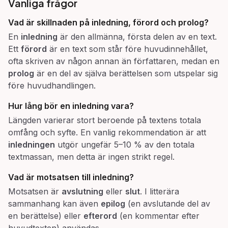
Vanliga frågor
Vad är skillnaden på
inledning
,
förord
och
prolog
?
En
inledning
är den allmänna, första delen av en text.
Ett
förord
är en text som står före huvudinnehållet,
ofta skriven av någon annan än författaren, medan en
prolog
är en del av själva berättelsen som utspelar sig
före huvudhandlingen.
Hur lång bör en
inledning
vara?
Längden varierar stort beroende på textens totala
omfång och syfte. En vanlig rekommendation är att
inledningen
utgör ungefär 5–10 % av den totala
textmassan, men detta är ingen strikt regel.
Vad är motsatsen till
inledning
?
Motsatsen är
avslutning
eller
slut
. I litterära
sammanhang kan även
epilog
(en avslutande del av
en berättelse) eller
efterord
(en kommentar efter