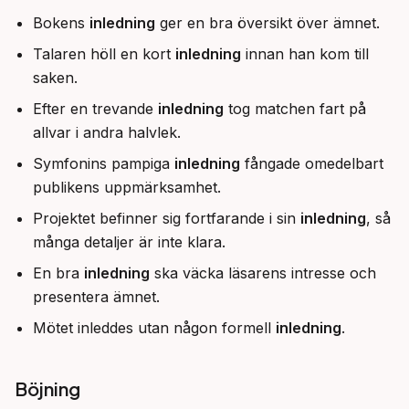
Bokens
inledning
ger en bra översikt över ämnet.
Talaren höll en kort
inledning
innan han kom till
saken.
Efter en trevande
inledning
tog matchen fart på
allvar i andra halvlek.
Symfonins pampiga
inledning
fångade omedelbart
publikens uppmärksamhet.
Projektet befinner sig fortfarande i sin
inledning
, så
många detaljer är inte klara.
En bra
inledning
ska väcka läsarens intresse och
presentera ämnet.
Mötet inleddes utan någon formell
inledning
.
Böjning