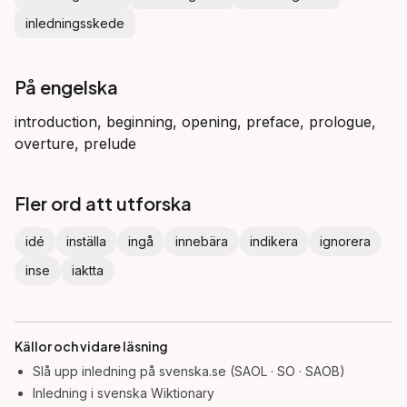
inledningsskede
På engelska
introduction, beginning, opening, preface, prologue,
overture, prelude
Fler ord att utforska
idé
inställa
ingå
innebära
indikera
ignorera
inse
iaktta
Källor och vidare läsning
Slå upp
inledning
på svenska.se (SAOL · SO · SAOB)
Inledning
i svenska Wiktionary