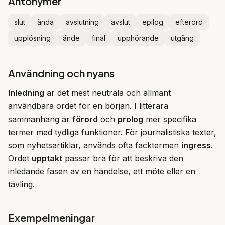
Antonymer
slut
ända
avslutning
avslut
epilog
efterord
upplösning
ände
final
upphörande
utgång
Användning och nyans
Inledning
 är det mest neutrala och allmänt 
användbara ordet för en början. I litterära 
sammanhang är 
förord
 och 
prolog
 mer specifika 
termer med tydliga funktioner. För journalistiska texter, 
som nyhetsartiklar, används ofta facktermen 
ingress
. 
Ordet 
upptakt
 passar bra för att beskriva den 
inledande fasen av en händelse, ett möte eller en 
tävling.
Exempelmeningar