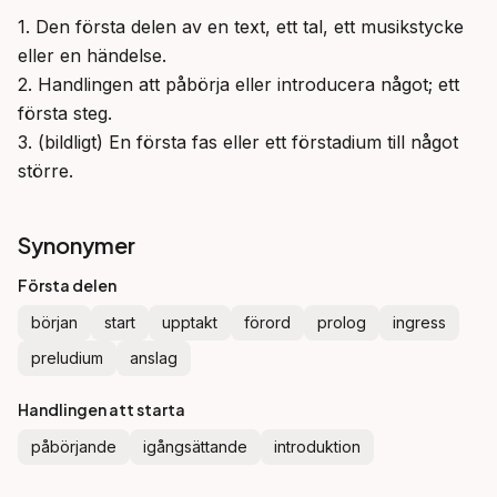
1. Den första delen av en text, ett tal, ett musikstycke 
eller en händelse.

2. Handlingen att påbörja eller introducera något; ett 
första steg.

3. (bildligt) En första fas eller ett förstadium till något 
större.
Synonymer
Första delen
början
start
upptakt
förord
prolog
ingress
preludium
anslag
Handlingen att starta
påbörjande
igångsättande
introduktion