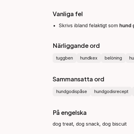
Vanliga fel
Skrivs ibland felaktigt som
hund 
Närliggande ord
tuggben
hundkex
belöning
hu
Sammansatta ord
hundgodispåse
hundgodisrecept
På engelska
dog treat, dog snack, dog biscuit