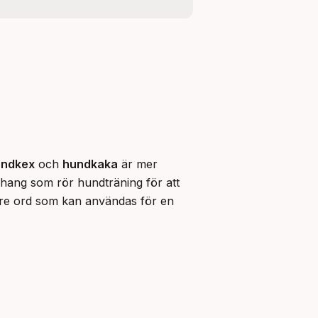
ndkex
 och 
hundkaka
 är mer 
hang som rör hundträning för att 
gare ord som kan användas för en 