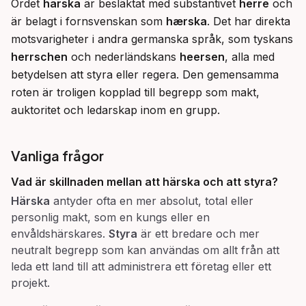
Ordet 
härska
 är besläktat med substantivet 
herre
 och 
är belagt i fornsvenskan som 
hærska
. Det har direkta 
motsvarigheter i andra germanska språk, som tyskans 
herrschen
 och nederländskans 
heersen
, alla med 
betydelsen att styra eller regera. Den gemensamma 
roten är troligen kopplad till begrepp som makt, 
auktoritet och ledarskap inom en grupp.
Vanliga frågor
Vad är skillnaden mellan att
härska
och att
styra
?
Härska
antyder ofta en mer absolut, total eller
personlig makt, som en kungs eller en
envåldshärskares.
Styra
är ett bredare och mer
neutralt begrepp som kan användas om allt från att
leda ett land till att administrera ett företag eller ett
projekt.