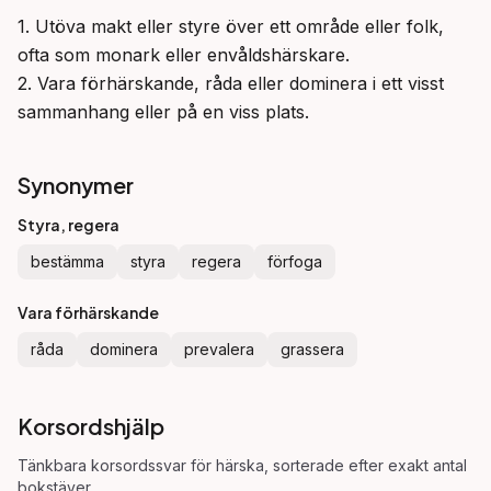
1. Utöva makt eller styre över ett område eller folk, 
ofta som monark eller envåldshärskare.

2. Vara förhärskande, råda eller dominera i ett visst 
sammanhang eller på en viss plats.
Synonymer
Styra, regera
bestämma
styra
regera
förfoga
Vara förhärskande
råda
dominera
prevalera
grassera
Korsordshjälp
Tänkbara korsordssvar för
härska
, sorterade efter exakt antal
bokstäver.