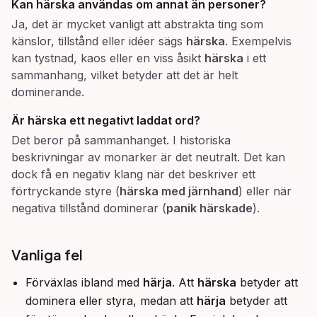
Kan
härska
användas om annat än personer?
Ja, det är mycket vanligt att abstrakta ting som
känslor, tillstånd eller idéer sägs
härska
. Exempelvis
kan tystnad, kaos eller en viss åsikt
härska
i ett
sammanhang, vilket betyder att det är helt
dominerande.
Är
härska
ett negativt laddat ord?
Det beror på sammanhanget. I historiska
beskrivningar av monarker är det neutralt. Det kan
dock få en negativ klang när det beskriver ett
förtryckande styre (
härska med järnhand
) eller när
negativa tillstånd dominerar (
panik härskade
).
Vanliga fel
Förväxlas ibland med
härja
. Att
härska
betyder att
dominera eller styra, medan att
härja
betyder att