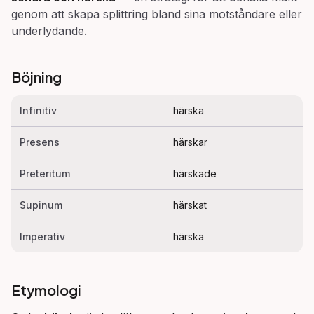
genom att skapa splittring bland sina motståndare eller
underlydande.
Böjning
Infinitiv
härska
Presens
härskar
Preteritum
härskade
Supinum
härskat
Imperativ
härska
Etymologi