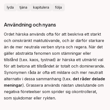
lyda
tjäna
kapitulera
följa
Användning och nyans
Ordet härska används ofta för att beskriva ett starkt 
och oinskränkt maktutövande, och är därför starkare 
än de mer neutrala verben styra och regera. När det 
gäller abstrakta fenomen som stämningar eller 
tillstånd (t.ex. kaos, tystnad) är härska ett utmärkt val 
för att betona att tillståndet är totalt och dominerande. 
Synonymen råda är ofta ett mildare och mer neutralt 
alternativ i dessa sammanhang (t.ex. 
det råder delade 
meningar
). Grassera används nästan uteslutande om 
negativa företeelser som sprider sig okontrollerat, 
som sjukdomar eller rykten.