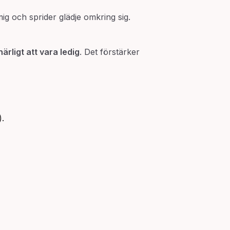
g och sprider glädje omkring sig.
härligt att vara ledig
. Det förstärker
).