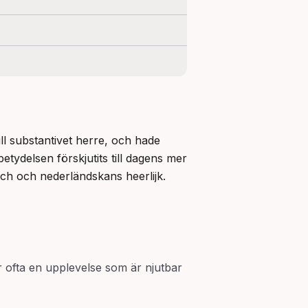
ill substantivet herre, och hade 
etydelsen förskjutits till dagens mer 
ich och nederländskans heerlijk.
 ofta en upplevelse som är njutbar