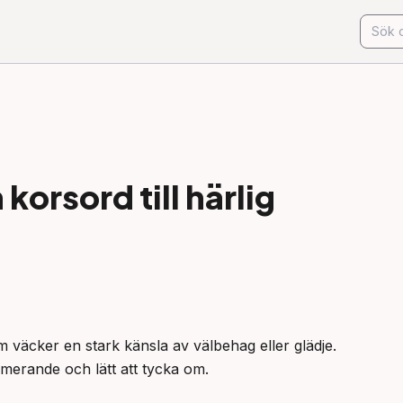
korsord till
härlig
väcker en stark känsla av välbehag eller glädje.

merande och lätt att tycka om.