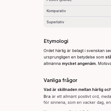
Komparativ
Superlativ
Etymologi
Ordet härlig är belagt i svenskan sed
ursprungligen en betydelse som 
stå
allmänna 
mycket angenäm
. Motsva
Vanliga frågor
Vad är skillnaden mellan
härlig
oc
Bra
är ett allmänt positivt ord, me
för sinnena, som en vacker dag, en 