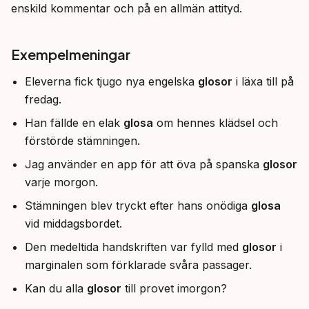
enskild kommentar och på en allmän attityd.
Exempelmeningar
Eleverna fick tjugo nya engelska
glosor
i läxa till på
fredag.
Han fällde en elak
glosa
om hennes klädsel och
förstörde stämningen.
Jag använder en app för att öva på spanska
glosor
varje morgon.
Stämningen blev tryckt efter hans onödiga
glosa
vid middagsbordet.
Den medeltida handskriften var fylld med
glosor
i
marginalen som förklarade svåra passager.
Kan du alla
glosor
till provet imorgon?