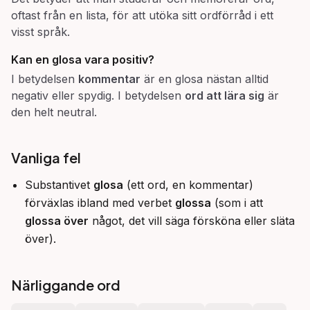
oftast från en lista, för att utöka sitt ordförråd i ett
visst språk.
Kan en
glosa
vara positiv?
I betydelsen
kommentar
är en glosa nästan alltid
negativ eller spydig. I betydelsen
ord att lära sig
är
den helt neutral.
Vanliga fel
Substantivet
glosa
(ett ord, en kommentar)
förväxlas ibland med verbet
glossa
(som i att
glossa över
något, det vill säga försköna eller släta
över).
Närliggande ord