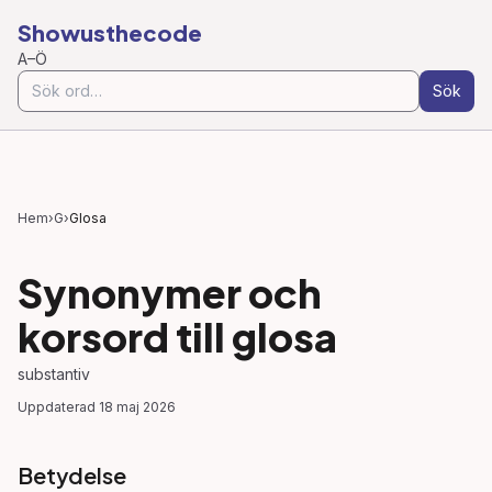
Showusthecode
A–Ö
Sök
Hem
›
G
›
Glosa
Synonymer och
korsord till
glosa
substantiv
Uppdaterad
18 maj 2026
Betydelse