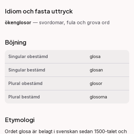
Idiom och fasta uttryck
ökenglosor
—
svordomar, fula och grova ord
Böjning
Singular obestämd
glosa
Singular bestämd
glosan
Plural obestämd
glosor
Plural bestämd
glosorna
Etymologi
Ordet glosa är belagt i svenskan sedan 1500-talet och 