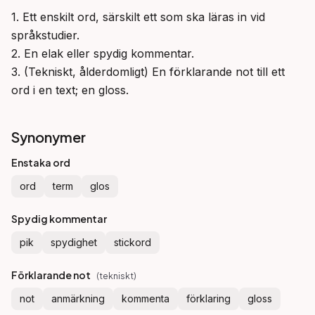
1. Ett enskilt ord, särskilt ett som ska läras in vid 
språkstudier.

2. En elak eller spydig kommentar.

3. (Tekniskt, ålderdomligt) En förklarande not till ett 
ord i en text; en gloss.
Synonymer
Enstaka ord
ord
term
glos
Spydig kommentar
pik
spydighet
stickord
Förklarande not
(
tekniskt
)
not
anmärkning
kommenta
förklaring
gloss