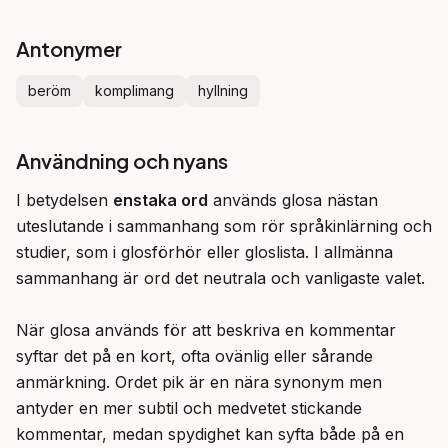
Antonymer
beröm
komplimang
hyllning
Användning och nyans
I betydelsen 
enstaka ord
 används glosa nästan 
uteslutande i sammanhang som rör språkinlärning och 
studier, som i glosförhör eller gloslista. I allmänna 
sammanhang är ord det neutrala och vanligaste valet.

När glosa används för att beskriva en kommentar 
syftar det på en kort, ofta ovänlig eller sårande 
anmärkning. Ordet pik är en nära synonym men 
antyder en mer subtil och medvetet stickande 
kommentar, medan spydighet kan syfta både på en 