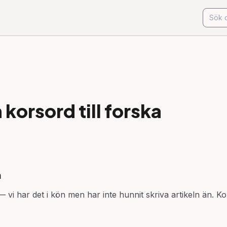
korsord till
forska
n
 vi har det i kön men har inte hunnit skriva artikeln än. Ko