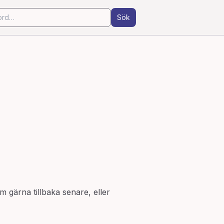
Sök
m gärna tillbaka senare, eller