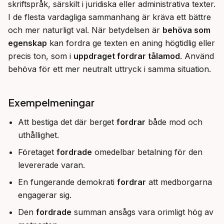
skriftspråk, särskilt i juridiska eller administrativa texter. 
I de flesta vardagliga sammanhang är kräva ett bättre 
och mer naturligt val. När betydelsen är 
behöva som 
egenskap
 kan fordra ge texten en aning högtidlig eller 
precis ton, som i 
uppdraget fordrar tålamod
. Använd 
behöva för ett mer neutralt uttryck i samma situation.
Exempelmeningar
Att bestiga det där berget
fordrar
både mod och
uthållighet.
Företaget
fordrade
omedelbar betalning för den
levererade varan.
En fungerande demokrati
fordrar
att medborgarna
engagerar sig.
Den
fordrade
summan ansågs vara orimligt hög av