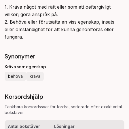
1. Kräva något med rätt eller som ett oeftergivligt 
villkor; göra anspråk på.

2. Behöva eller förutsätta en viss egenskap, insats 
eller omständighet för att kunna genomföras eller 
fungera.
Synonymer
Kräva som egenskap
behöva
kräva
Korsordshjälp
Tänkbara korsordssvar för
fordra
, sorterade efter exakt antal
bokstäver.
Antal bokstäver
Lösningar