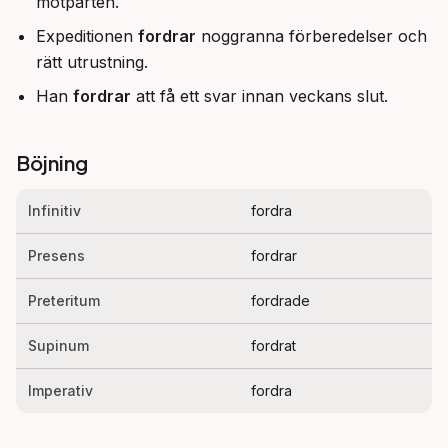
motparten.
Expeditionen
fordrar
noggranna förberedelser och
rätt utrustning.
Han
fordrar
att få ett svar innan veckans slut.
Böjning
Infinitiv
fordra
Presens
fordrar
Preteritum
fordrade
Supinum
fordrat
Imperativ
fordra