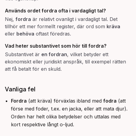
Används ordet
fordra
ofta i vardagligt tal?
Nej,
fordra
är relativt ovanligt i vardagligt tal. Det
tillhör ett mer formellt register, där ord som
kräva
eller
behöva
oftast föredras.
Vad heter substantivet som hör till
fordra
?
Substantivet är
en fordran
, vilket betyder ett
ekonomiskt eller juridiskt anspråk, till exempel rätten
att få betalt för en skuld.
Vanliga fel
Fordra
(att kräva) förväxlas ibland med
fodra
(att
förse med foder, t.ex. en jacka, eller att mata djur).
Orden har helt olika betydelser och uttalas med
kort respektive långt o-ljud.