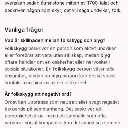
svenskan sedan åtminstone mitten av 1700-talet och 
beskriver någon som skyr, det vill säga undviker, folk.
Vanliga frågor
Vad är skillnaden mellan
folkskygg
och
blyg
?
Folkskygg
beskriver en person som aktivt undviker
eller föredrar att vara utan sällskap, medan
blyg
oftare handlar om en osäkerhet eller nervositet i
sociala situationer. En
folkskygg
person väljer ofta
ensamhet, medan en
blyg
person kan önska social
kontakt men hindras av sin osäkerhet.
Är
folkskygg
ett negativt ord?
Ordet kan uppfattas som neutralt eller svagt negativt
beroende på sammanhang. Det beskriver ett
personlighetsdrag, men i ett samhälle som ofta
värderar social kompetens kan det ibland ses som en