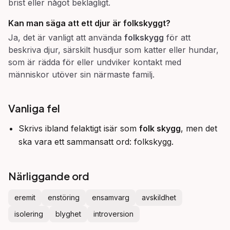
brist eller något beklagligt.
Kan man säga att ett djur är
folkskyggt
?
Ja, det är vanligt att använda
folkskygg
för att
beskriva djur, särskilt husdjur som katter eller hundar,
som är rädda för eller undviker kontakt med
människor utöver sin närmaste familj.
Vanliga fel
Skrivs ibland felaktigt isär som
folk skygg
, men det
ska vara ett sammansatt ord: folkskygg.
Närliggande ord
eremit
enstöring
ensamvarg
avskildhet
isolering
blyghet
introversion