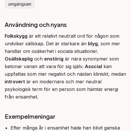
umgängsam
Användning och nyans
Folkskygg
 är ett relativt neutralt ord för någon som 
undviker sällskap. Det är starkare än 
blyg
, som mer 
handlar om osäkerhet i sociala situationer. 
Osällskaplig
 och 
enstörig
 är nära synonymer som 
betonar vanan att vara för sig själv. 
Asocial
 kan 
uppfattas som mer negativt och nästan kliniskt, medan 
introvert
 är en modernare och mer neutral 
psykologisk term för en person som hämtar energi 
från ensamhet.
Exempelmeningar
Efter många år i ensamhet hade han blivit ganska