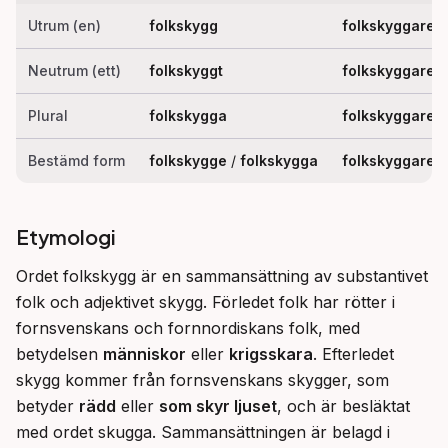
Utrum (en)
folkskygg
folkskyggare
Neutrum (ett)
folkskyggt
folkskyggare
Plural
folkskygga
folkskyggare
Bestämd form
folkskygge
/
folkskygga
folkskyggare
Etymologi
Ordet folkskygg är en sammansättning av substantivet 
folk och adjektivet skygg. Förledet folk har rötter i 
fornsvenskans och fornnordiskans folk, med 
betydelsen 
människor
 eller 
krigsskara
. Efterledet 
skygg kommer från fornsvenskans skygger, som 
betyder 
rädd
 eller 
som skyr ljuset
, och är besläktat 
med ordet skugga. Sammansättningen är belagd i 