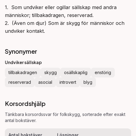
1.  Som undviker eller ogillar sällskap med andra 
människor; tillbakadragen, reserverad.

2.  (Även om djur) Som är skygg för människor och 
undviker kontakt.
Synonymer
Undviker sällskap
tillbakadragen
skygg
osällskaplig
enstörig
reserverad
asocial
introvert
blyg
Korsordshjälp
Tänkbara korsordssvar för
folkskygg
, sorterade efter exakt
antal bokstäver.
Antal bokstäver
Lösningar