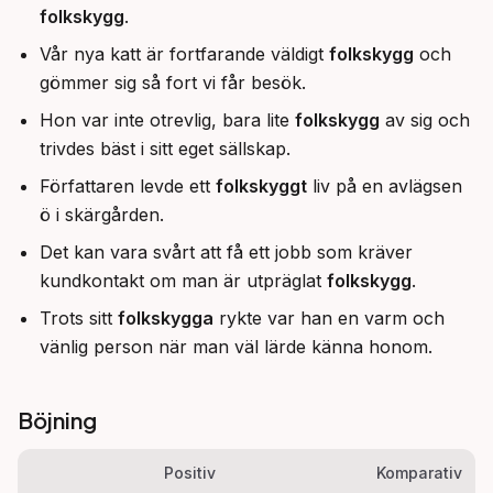
folkskygg
.
Vår nya katt är fortfarande väldigt
folkskygg
och
gömmer sig så fort vi får besök.
Hon var inte otrevlig, bara lite
folkskygg
av sig och
trivdes bäst i sitt eget sällskap.
Författaren levde ett
folkskyggt
liv på en avlägsen
ö i skärgården.
Det kan vara svårt att få ett jobb som kräver
kundkontakt om man är utpräglat
folkskygg
.
Trots sitt
folkskygga
rykte var han en varm och
vänlig person när man väl lärde känna honom.
Böjning
Positiv
Komparativ