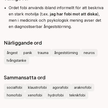
Ordet fobi används ibland informellt för att beskriva
en stark motvilja (t.ex.
jag har fobi mot att diska
),
men i medicinsk och psykologisk mening avser det
en diagnostiserbar ångeststörning.
Närliggande ord
ångest
panik
trauma
ångeststörning
neuros
tvångstanke
Sammansatta ord
socialfobi
klaustrofobi
agorafobi
araknofobi
homofobi
xenofobi
hydrofobi
teknikfobi