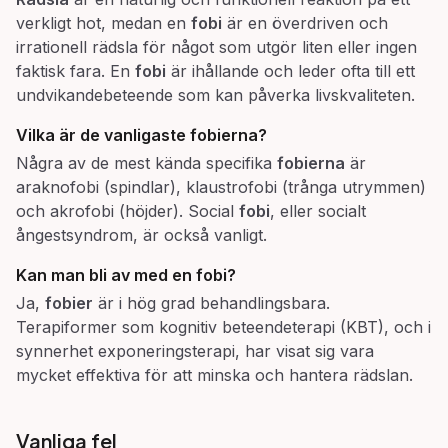
verkligt hot, medan en
fobi
är en överdriven och
irrationell rädsla för något som utgör liten eller ingen
faktisk fara. En
fobi
är ihållande och leder ofta till ett
undvikandebeteende som kan påverka livskvaliteten.
Vilka är de vanligaste fobierna?
Några av de mest kända specifika
fobierna
är
araknofobi (spindlar), klaustrofobi (trånga utrymmen)
och akrofobi (höjder). Social
fobi
, eller socialt
ångestsyndrom, är också vanligt.
Kan man bli av med en fobi?
Ja,
fobier
är i hög grad behandlingsbara.
Terapiformer som kognitiv beteendeterapi (KBT), och i
synnerhet exponeringsterapi, har visat sig vara
mycket effektiva för att minska och hantera rädslan.
Vanliga fel