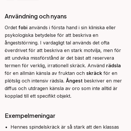
Användning och nyans
Ordet 
fobi
 används i första hand i sin kliniska eller 
psykologiska betydelse för att beskriva en 
ångeststörning. I vardagligt tal används det ofta 
överdrivet för att beskriva en stark motvilja, men för 
att undvika missförstånd är det bäst att reservera 
termen för verklig, irrationell skräck. Använd 
rädsla
för en allmän känsla av fruktan och 
skräck
 för en 
plötslig och intensiv rädsla. 
Ångest
 beskriver en mer 
diffus och utdragen känsla av oro som inte alltid är 
kopplad till ett specifikt objekt.
Exempelmeningar
Hennes spindelskräck är så stark att den klassas