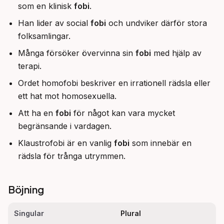
som en klinisk
fobi
.
Han lider av social
fobi
och undviker därför stora
folksamlingar.
Många försöker övervinna sin
fobi
med hjälp av
terapi.
Ordet homofobi beskriver en irrationell rädsla eller
ett hat mot homosexuella.
Att ha en
fobi
för något kan vara mycket
begränsande i vardagen.
Klaustrofobi är en vanlig
fobi
som innebär en
rädsla för trånga utrymmen.
Böjning
Singular
Plural