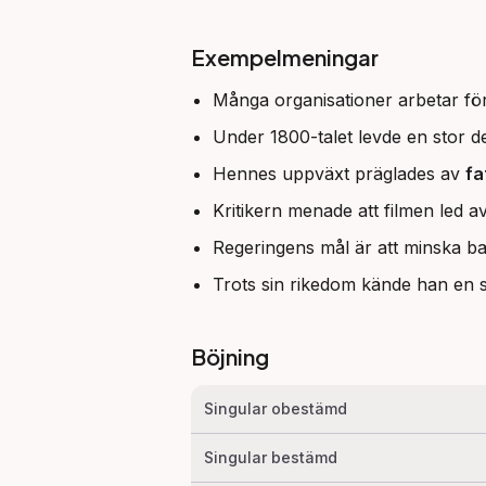
Exempelmeningar
Många organisationer arbetar f
Under 1800-talet levde en stor de
Hennes uppväxt präglades av
fa
Kritikern menade att filmen led av
Regeringens mål är att minska b
Trots sin rikedom kände han en s
Böjning
Singular obestämd
Singular bestämd