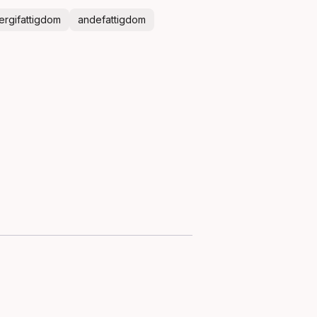
ergifattigdom
andefattigdom