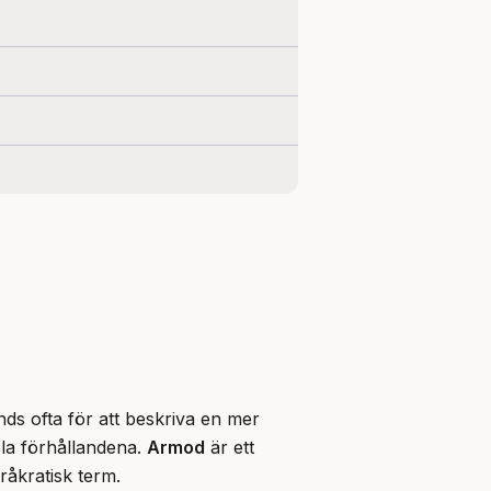
ds ofta för att beskriva en mer 
la förhållandena. 
Armod
 är ett 
råkratisk term.