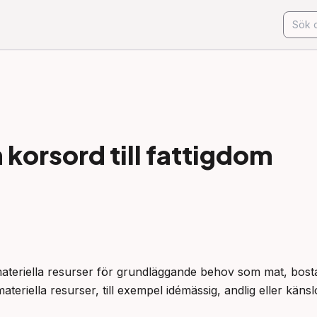
korsord till
fattigdom
ga materiella resurser för grundläggande behov som mat, bosta
materiella resurser, till exempel idémässig, andlig eller känsl